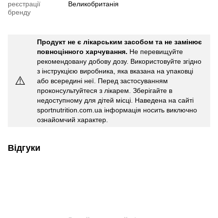
реєстрації
Великобританія
бренду
Продукт не є лікарським засобом та не замінює
повноцінного харчування.
Не перевищуйте
рекомендовану добову дозу. Використовуйте згідно
з інструкцією виробника, яка вказана на упаковці
⚠️
або всередині неї. Перед застосуванням
проконсультуйтеся з лікарем. Зберігайте в
недоступному для дітей місці. Наведена на сайті
sportnutrition.com.ua інформація носить виключно
ознайомчий характер.
Відгуки