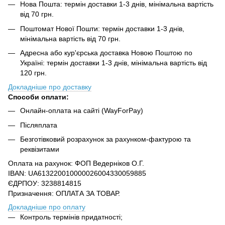
Нова Пошта: термін доставки 1-3 днів, мінімальна вартість
від 70 грн.
Поштомат Нової Пошти: термін доставки 1-3 днів,
мінімальна вартість від 70 грн.
Адресна або кур'єрська доставка Новою Поштою по
Україні: термін доставки 1-3 днів, мінімальна вартість від
120 грн.
Докладніше про доставку
Способи оплати:
Онлайн-оплата на сайті (WayForPay)
Післяплата
Безготівковий розрахунок за рахунком-фактурою та
реквізитами
Оплата на рахунок: ФОП Ведерніков О.Г.
IBAN: UA613220010000026004330059885
ЄДРПОУ: 3238814815
Призначення: ОПЛАТА ЗА ТОВАР.
Докладніше про оплату
Контроль термінів придатності;