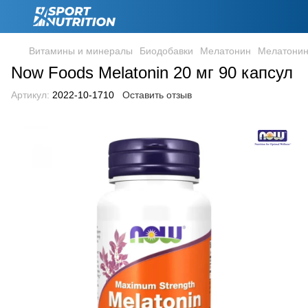
Витамины и минералы
Биодобавки
Мелатонин
Мелатонин
Now Foods Melatonin 20 мг 90 капсул
Артикул:
2022-10-1710
Оставить отзыв