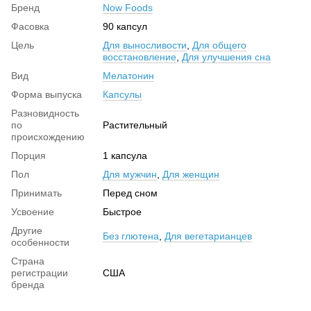
Бренд
Now Foods
Фасовка
90 капсул
Цель
Для выносливости
,
Для общего
восстановление
,
Для улучшения сна
Вид
Мелатонин
Форма выпуска
Капсулы
Разновидность
по
Растительный
происхождению
Порция
1 капсула
Пол
Для мужчин
,
Для женщин
Принимать
Перед сном
Усвоение
Быстрое
Другие
Без глютена
,
Для вегетарианцев
особенности
Страна
регистрации
США
бренда