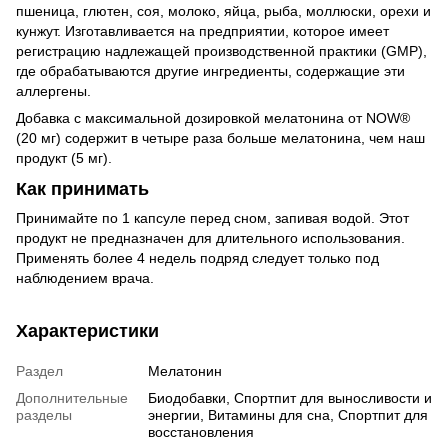
пшеница, глютен, соя, молоко, яйца, рыба, моллюски, орехи и
кунжут. Изготавливается на предприятии, которое имеет
регистрацию надлежащей производственной практики (GMP),
где обрабатываются другие ингредиенты, содержащие эти
аллергены.
Добавка с максимальной дозировкой мелатонина от NOW®
(20 мг) содержит в четыре раза больше мелатонина, чем наш
продукт (5 мг).
Как принимать
Принимайте по 1 капсуле перед сном, запивая водой. Этот
продукт не предназначен для длительного использования.
Применять более 4 недель подряд следует только под
наблюдением врача.
Характеристики
Раздел
Мелатонин
Дополнительные
Биодобавки, Спортпит для выносливости и
разделы
энергии, Витамины для сна, Спортпит для
восстановления