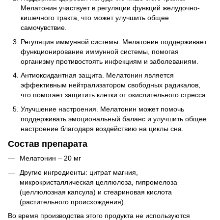
Мелатонин участвует в регуляции функций желудочно-
кишечного тракта, что может улучшить общее
самочувствие.
Регуляция иммунной системы. Мелатонин поддерживает
функционирование иммунной системы, помогая
организму противостоять инфекциям и заболеваниям.
Антиоксидантная защита. Мелатонин является
эффективным нейтрализатором свободных радикалов,
что помогает защитить клетки от окислительного стресса.
Улучшение настроения. Мелатонин может помочь
поддерживать эмоциональный баланс и улучшить общее
настроение благодаря воздействию на циклы сна.
Состав препарата
Мелатонин – 20 мг
Другие ингредиенты: цитрат магния,
микрокристаллическая целлюлоза, гипромелоза
(целлюлозная капсула) и стеариновая кислота
(растительного происхождения).
Во время производства этого продукта не используются