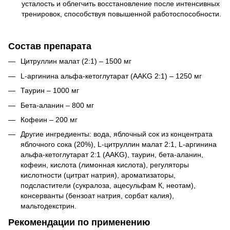
усталость и облегчить восстановление после интенсивных
тренировок, способствуя повышенной работоспособности.
Состав препарата
Цитруллин малат (2:1) – 1500 мг
L-аргинина альфа-кетоглутарат (AAKG 2:1) – 1250 мг
Таурин – 1000 мг
Бета-аланин – 800 мг
Кофеин – 200 мг
Другие ингредиенты: вода, яблочный сок из концентрата
яблочного сока (20%), L-цитруллин малат 2:1, L-аргинина
альфа-кетоглутарат 2:1 (AAKG), таурин, бета-аланин,
кофеин, кислота (лимонная кислота), регуляторы
кислотности (цитрат натрия), ароматизаторы,
подсластители (сукралоза, ацесульфам К, неотам),
консерванты (бензоат натрия, сорбат калия),
мальтодекстрин.
Рекомендации по применению