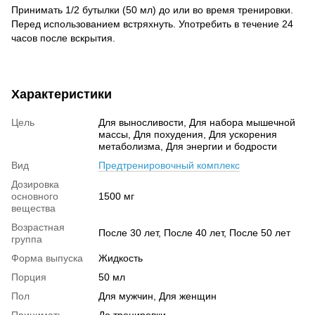
Принимать 1/2 бутылки (50 мл) до или во время тренировки.
Перед использованием встряхнуть. Употребить в течение 24
часов после вскрытия.
Характеристики
Цель
Для выносливости, Для набора мышечной
массы, Для похудения, Для ускорения
метаболизма, Для энергии и бодрости
Вид
Предтренировочный комплекс
Дозировка
основного
1500 мг
вещества
Возрастная
После 30 лет, После 40 лет, После 50 лет
группа
Форма выпуска
Жидкость
Порция
50 мл
Пол
Для мужчин, Для женщин