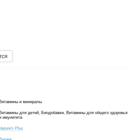
тся
Витамины и минералы
Витамины для детей, Биодобавки, Витамины для общего здоровья
и имунитета
Nature's Plus
Вишня