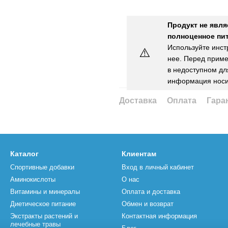
Продукт не явля
полноценное пит
Используйте инст
⚠️
нее. Перед приме
в недоступном для
информация носи
Доставка
Оплата
Гара
Каталог
Клиентам
Спортивные добавки
Вход в личный кабинет
Аминокислоты
О нас
Витамины и минералы
Оплата и доставка
Диетическое питание
Обмен и возврат
Экстракты растений и
Контактная информация
лечебные травы