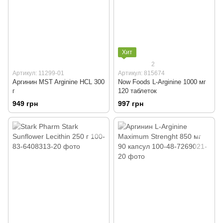
Хит
2
Артикул: 11299-01
Артикул: 815674
Аргинин MST Arginine HCL 300
Now Foods L-Arginine 1000 мг
г
120 таблеток
949 грн
997 грн