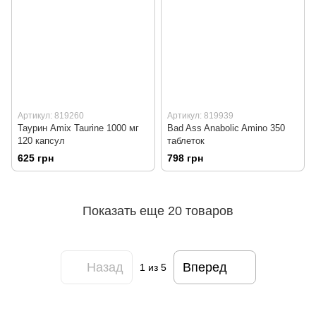
Артикул: 819260
Артикул: 819939
Таурин Amix Taurine 1000 мг
Bad Ass Anabolic Amino 350
120 капсул
таблеток
625 грн
798 грн
Показать еще 20 товаров
Назад
Вперед
1
из 5