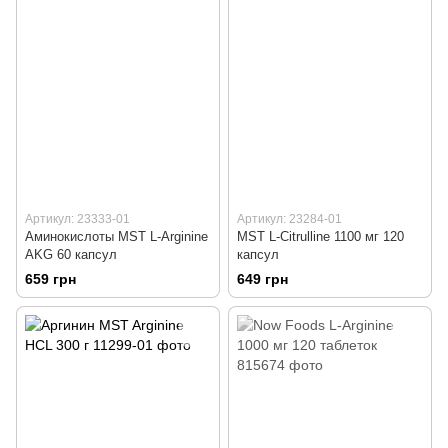
Артикул: 23333-01
Артикул: 23284-01
Аминокислоты MST L-Arginine
MST L-Citrulline 1100 мг 120
AKG 60 капсул
капсул
659 грн
649 грн