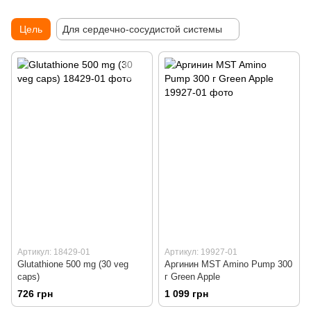
Цель
Для сердечно-сосудистой системы
Артикул: 18429-01
Артикул: 19927-01
Glutathione 500 mg (30 veg
Аргинин MST Amino Pump 300
caps)
г Green Apple
726 грн
1 099 грн