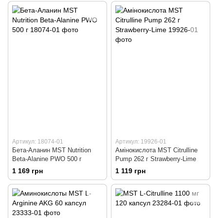
Артикул: 18074-01
Артикул: 19926-01
Бета-Аланин MST Nutrition
Амінокислота MST Citrulline
Beta-Alanine PWO 500 г
Pump 262 г Strawberry-Lime
1 169 грн
1 119 грн