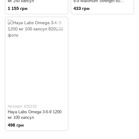
мг 250 капсул
6-9 Maximum Strength 60
капсул
1 155 грн
433 грн
Артикул: 820230
Haya Labs Omega 3-6-9 1200
мг 100 капсул
498 грн