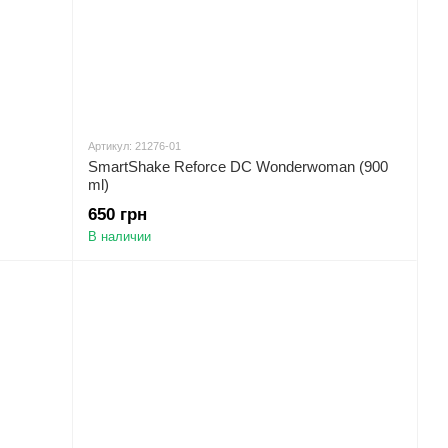
Артикул: 21276-01
SmartShake Reforce DC Wonderwoman (900
ml)
650 грн
В наличии