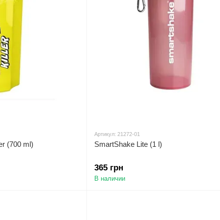
Артикул: 21272-01
r (700 ml)
SmartShake Lite (1 l)
365 грн
В наличии