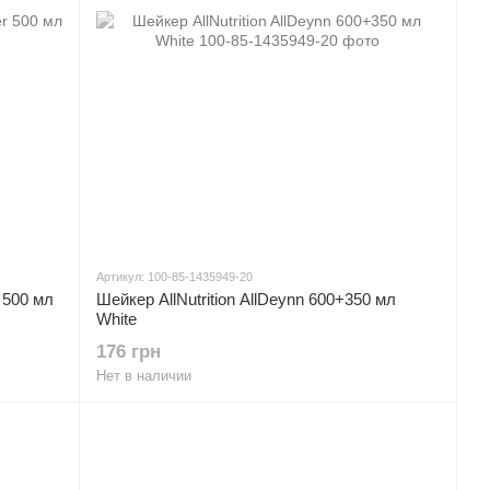
Артикул: 100-85-1435949-20
r 500 мл
Шейкер AllNutrition AllDeynn 600+350 мл
White
176 грн
Нет в наличии