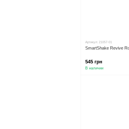
Артикул: 21057-01
SmartShake Revive Ro
545 грн
В наличии