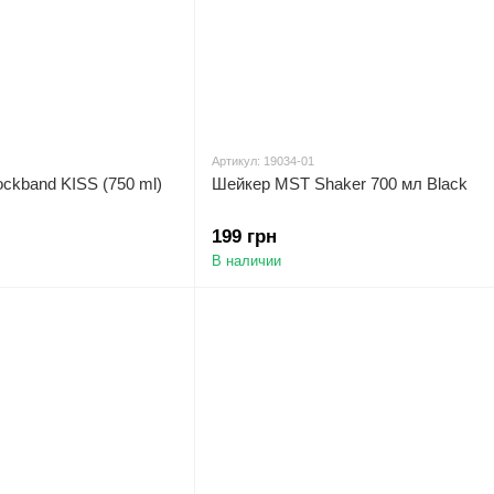
Артикул: 19034-01
ckband KISS (750 ml)
Шейкер MST Shaker 700 мл Black
199 грн
В наличии