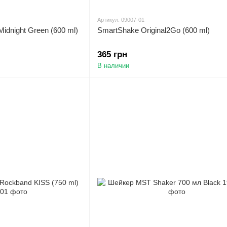
Артикул: 09007-01
 Midnight Green (600 ml)
SmartShake Original2Go (600 ml)
365 грн
В наличии