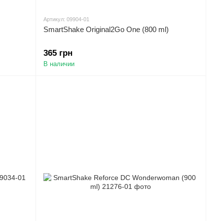
Артикул: 09904-01
SmartShake Original2Go One (800 ml)
365 грн
В наличии