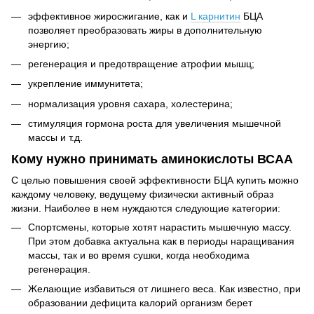
эффективное жиросжигание, как и
L карнитин
БЦА
позволяет преобразовать жиры в дополнительную
энергию;
регенерация и предотвращение атрофии мышц;
укрепление иммунитета;
нормализация уровня сахара, холестерина;
стимуляция гормона роста для увеличения мышечной
массы и т.д.
Кому нужно принимать аминокислоты ВСАА
С целью повышения своей эффективности БЦА купить можно
каждому человеку, ведущему физически активный образ
жизни. Наиболее в нем нуждаются следующие категории:
Спортсмены, которые хотят нарастить мышечную массу.
При этом добавка актуальна как в периоды наращивания
массы, так и во время сушки, когда необходима
регенерация.
Желающие избавиться от лишнего веса. Как известно, при
образовании дефицита калорий организм берет