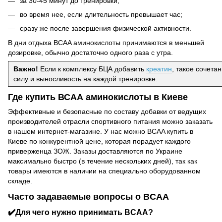
за 30-45 минут до тренировки;
во время нее, если длительность превышает час;
сразу же после завершения физической активности.
В дни отдыха BCAA аминокислоты принимаются в меньшей
дозировке, обычно достаточно одного раза с утра.
Важно!
Если к комплексу БЦА добавить
креатин
, такое сочет
силу и выносливость на каждой тренировке.
Где купить ВСАА аминокислоты в Киеве
Эффективные и безопасные по составу добавки от ведущих
производителей отрасли спортивного питания можно заказать
в нашем интернет-магазине. У нас можно BCAA купить в
Киеве по конкурентной цене, которая порадует каждого
приверженца ЗОЖ. Заказы доставляются по Украине
максимально быстро (в течение нескольких дней), так как
товары имеются в наличии на специально оборудованном
складе.
Часто задаваемые вопросы о BCAA
✔️Для чего нужно принимать BCAA?