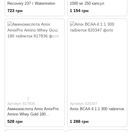
Recovery 237 г Watermelon
1000 мг 250 капсул
723 грн
1 154 грн
1
Артикул: 817836
Артикул: 820347
Аминокислота Amix AmixPrо
Amix BCAA 4:1:1 300 таблеток
Amino Whey Gold 180
таблеток
528 грн
1 288 грн