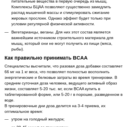
питательные вещества в первую очередь из мышц.
Комплексы БЦАА позволяют существенно замедлить
распад мышечной массы и стимулировать сжигание
жировых прослоек. Однако эффект будет только при
условии регулярной физической активности.
Вегетарианцы, веганы. Для них этот состав является
важнейшим источником строительного материала для
мышц, который они не могут получить из пищи (мяса,
рыбы).
Как правильно принимать BCAA
Специалисты высчитали, что разовая доза добавки составляет
66 мг на 1 кг веса, что позволяет полностью восполнить
энергетические и белковые затраты во время тренировки. В
среднем суточная доза человека, ведущего активный образ
жизни, составляет 5-20 тыс. мг, если BCAA купить в
таблетированной форме, или 5-20 г в порошке, разведенном в
воде.
В тренировочные дни доза делится на 3-4 приема, их
оптимальное время:
утром на голодный желудок;