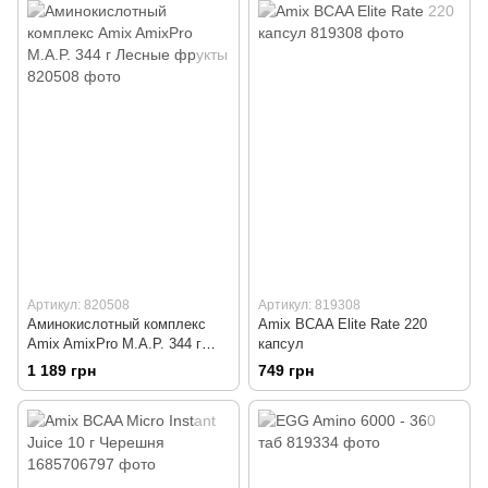
Артикул: 820508
Артикул: 819308
Аминокислотный комплекс
Amix BCAA Elite Rate 220
Amix AmixPrо M.A.P. 344 г
капсул
Лесные фрукты
1 189 грн
749 грн