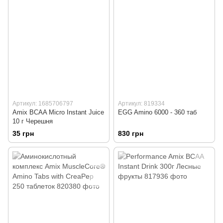
Артикул: 1685706797
Артикул: 819334
Amix BCAA Micro Instant Juice
EGG Amino 6000 - 360 таб
10 г Черешня
35 грн
830 грн