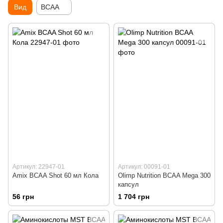
Вид
BCAA
Артикул: 22947-01
Артикул: 00091-01
Amix BCAA Shot 60 мл Кола
Olimp Nutrition BCAA Mega 300
капсул
56 грн
1 704 грн