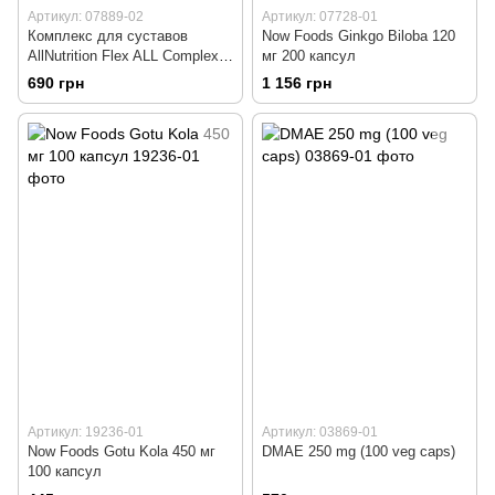
Артикул: 07889-02
Артикул: 07728-01
Комплекс для суставов
Now Foods Ginkgo Biloba 120
AllNutrition Flex ALL Complex
мг 200 капсул
V2 400 г Cherry
690 грн
1 156 грн
Артикул: 19236-01
Артикул: 03869-01
Now Foods Gotu Kola 450 мг
DMAE 250 mg (100 veg caps)
100 капсул