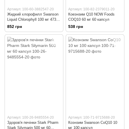
Артикул: 100-60-3882547-20
Артикул: 100-82-2379011-20
Жидкий хлорофилл Swanson
Коеэнзим Q10 NOW Foods
Liquid Chlorophyll 100 мг 473
COQ10 60 мг 60 капсул
мл (16FL OZ)
852 грн
538 грн
Артикул: 100-26-9485554-20
Артикул: 100-71-9715688-20
Здоров'я печінки Stark Pharm
Коэнзим Swanson CoQ10 10
Stark Silymarin 500 мг 60
мг 100 капсул