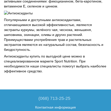
активными соединениями: фикоцианином, бета-каротином,
витамином E, селеном и цинком.
Популярными и доступными антиоксидантами,
отличающимися высокой эффективностью, являются
экстракты куркумы, зелёного чая, чеснока, женьшеня,
шиповника, эхинацеи, оливы и других растений.
Преимуществами употребления трав и растительных
экстрактов являются их натуральный состав, безопасность и
биодоступность.
Антиоксиданты купить по выгодной цене можно в
специализированном маркете Sport Nutrition. При
необходимости наши специалисты помогут выбрать наиболее
эффективное средство.
(068) 713-25-25
Контактная информация