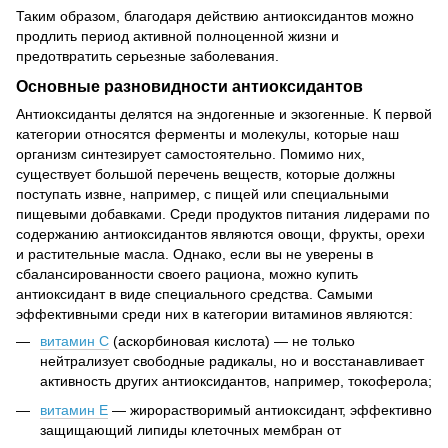
Таким образом, благодаря действию антиоксидантов можно
продлить период активной полноценной жизни и
предотвратить серьезные заболевания.
Основные разновидности антиоксидантов
Антиоксиданты делятся на эндогенные и экзогенные. К первой
категории относятся ферменты и молекулы, которые наш
организм синтезирует самостоятельно. Помимо них,
существует большой перечень веществ, которые должны
поступать извне, например, с пищей или специальными
пищевыми добавками. Среди продуктов питания лидерами по
содержанию антиоксидантов являются овощи, фрукты, орехи
и растительные масла. Однако, если вы не уверены в
сбалансированности своего рациона, можно купить
антиоксидант в виде специального средства. Самыми
эффективными среди них в категории витаминов являются:
витамин C
(аскорбиновая кислота) — не только
нейтрализует свободные радикалы, но и восстанавливает
активность других антиоксидантов, например, токоферола;
витамин E
— жирорастворимый антиоксидант, эффективно
защищающий липиды клеточных мембран от