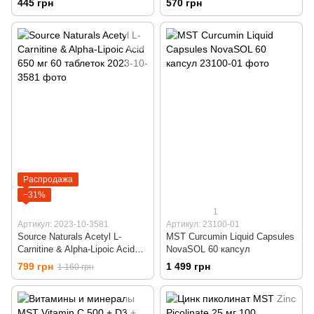
445 грн
570 грн
Распродажа
−31%
1
Артикул: 2023-10-3581
Артикул: 23100-01
Source Naturals Acetyl L-
MST Curcumin Liquid Capsules
Carnitine & Alpha-Lipoic Acid
NovaSOL 60 капсул
650 мг 60 таблеток
799 грн
1 499 грн
1 160 грн