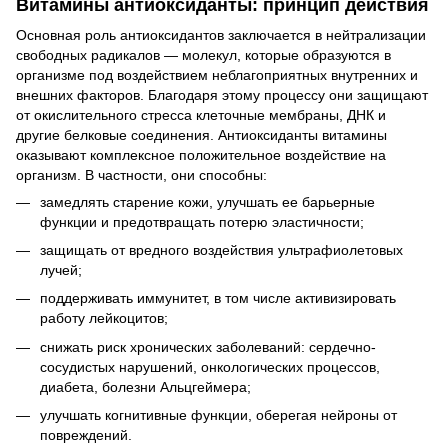
Витамины антиоксиданты: принцип действия
Основная роль антиоксидантов заключается в нейтрализации
свободных радикалов — молекул, которые образуются в
организме под воздействием неблагоприятных внутренних и
внешних факторов. Благодаря этому процессу они защищают
от окислительного стресса клеточные мембраны, ДНК и
другие белковые соединения. Антиоксиданты витамины
оказывают комплексное положительное воздействие на
организм. В частности, они способны:
замедлять старение кожи, улучшать ее барьерные
функции и предотвращать потерю эластичности;
защищать от вредного воздействия ультрафиолетовых
лучей;
поддерживать иммунитет, в том числе активизировать
работу лейкоцитов;
снижать риск хронических заболеваний: сердечно-
сосудистых нарушений, онкологических процессов,
диабета, болезни Альцгеймера;
улучшать когнитивные функции, оберегая нейроны от
повреждений.