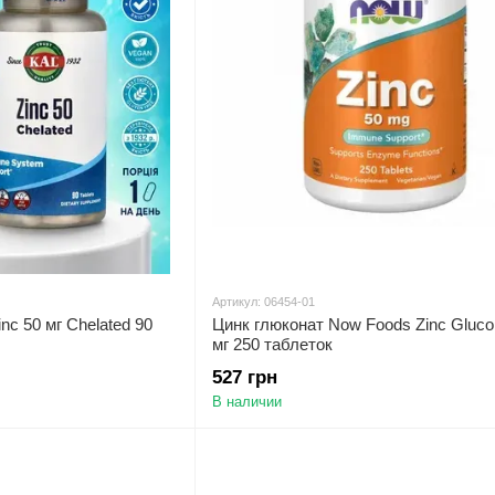
Артикул: 06454-01
nc 50 мг Chelated 90
Цинк глюконат Now Foods Zinc Gluco
мг 250 таблеток
527 грн
В наличии