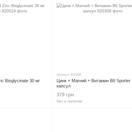
Артикул: 820308
c Bisglycinate 30 мг
Цинк + Магний + Витамин В6 Sporter
капсул
379 грн
Нет в наличии