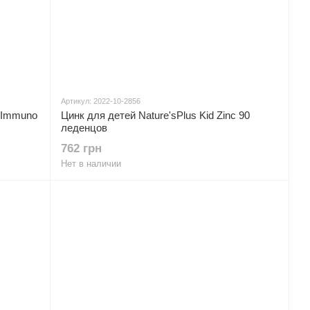
Артикул: 2022-10-2856
 Immuno
Цинк для детей Nature'sPlus Kid Zinc 90
леденцов
762 грн
Нет в наличии