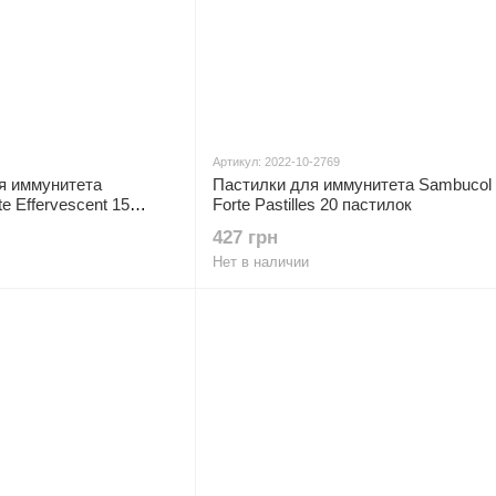
Артикул: 2022-10-2769
я иммунитета
Пастилки для иммунитета Sambucol
e Effervescent 15
Forte Pastilles 20 пастилок
427 грн
Нет в наличии