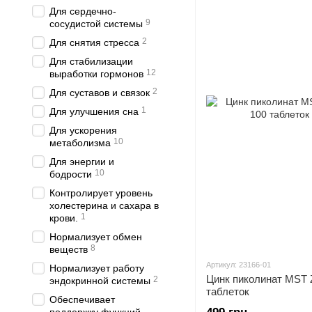
Для сердечно-
9
сосудистой системы
2
Для снятия стресса
Для стабилизации
12
выработки гормонов
2
Для суставов и связок
1
Для улучшения сна
Для ускорения
10
метаболизма
Для энергии и
10
бодрости
Контролирует уровень
холестерина и сахара в
1
крови.
Нормализует обмен
8
веществ
Артикул: 23166-01
Нормализует работу
Цинк пиколинат MST Zi
2
эндокринной системы
таблеток
Обеспечивает