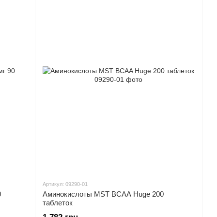
Артикул: 09290-01
0
Аминокислоты MST BCAA Huge 200
таблеток