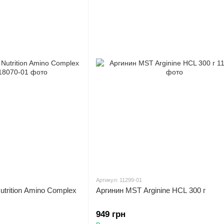
Артикул: 11299-01
trition Amino Complex
Аргинин MST Arginine HCL 300 г
949 грн