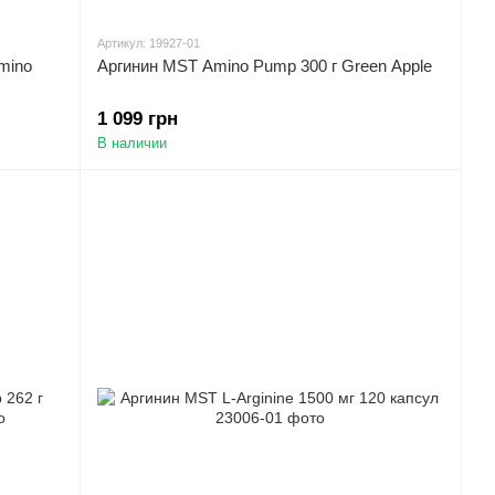
Артикул: 19927-01
mino
Аргинин MST Amino Pump 300 г Green Apple
1 099 грн
В наличии