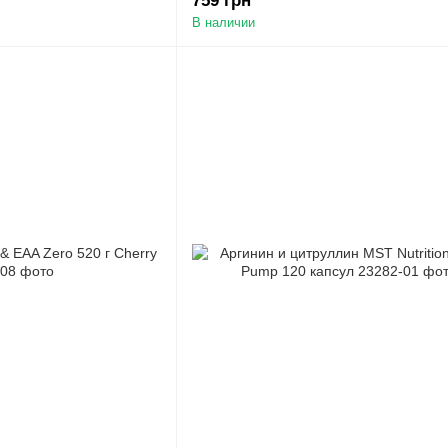
759 грн
В наличии