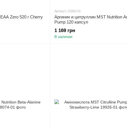
Артикул: 23282-01
EAA Zero 520 г Cherry
Аргинин и цитруллин MST Nutrition A
Pump 120 капсул
1 169 грн
В наличии