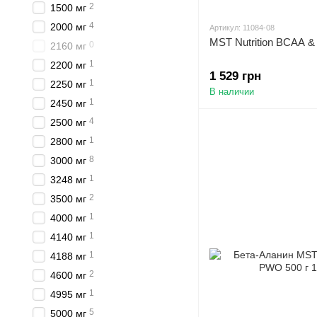
2
1500 мг
4
2000 мг
Артикул: 11084-08
MST Nutrition BCAA & 
0
2160 мг
1
2200 мг
1 529 грн
1
2250 мг
В наличии
1
2450 мг
4
2500 мг
1
2800 мг
8
3000 мг
1
3248 мг
2
3500 мг
1
4000 мг
1
4140 мг
1
4188 мг
2
4600 мг
1
4995 мг
5
5000 мг