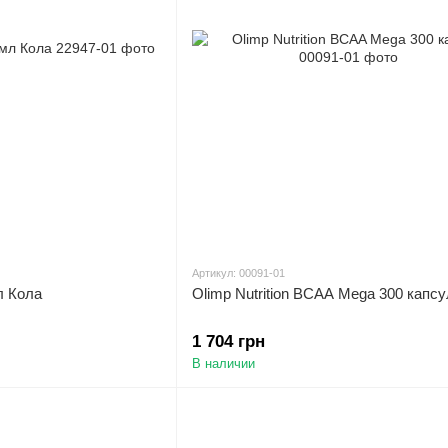
Артикул: 00091-01
л Кола
Olimp Nutrition BCAA Mega 300 капсу
1 704 грн
В наличии