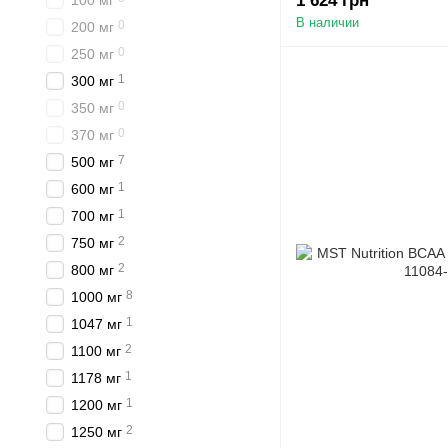
1 624 грн
100 мг
В наличии
0
200 мг
0
250 мг
1
300 мг
0
350 мг
0
370 мг
7
500 мг
1
600 мг
1
700 мг
2
750 мг
2
800 мг
8
1000 мг
1
1047 мг
2
1100 мг
1
1178 мг
1
1200 мг
2
1250 мг