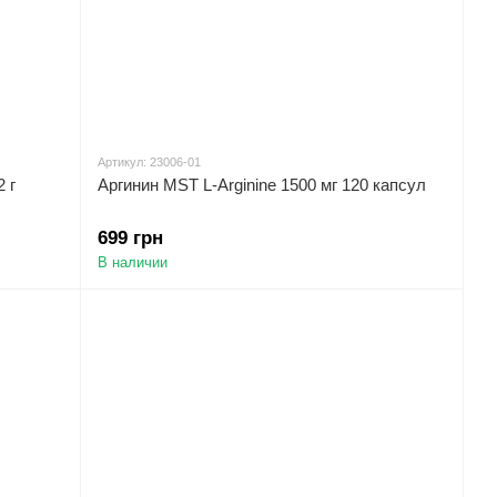
Артикул: 23006-01
 г
Аргинин MST L-Arginine 1500 мг 120 капсул
699 грн
В наличии