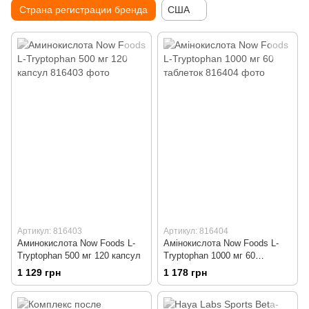
Страна регистрации бренда
США
Артикул: 816403
Артикул: 816404
Аминокислота Now Foods L-
Амінокислота Now Foods L-
Tryptophan 500 мг 120 капсул
Tryptophan 1000 мг 60
таблеток
1 129 грн
1 178 грн