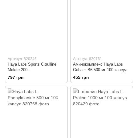
Артикул: 820246
Артикул: 820761
Haya Labs Sports Citrulline
Аминокомплекс Haya Labs
Malate 200 г
Gaba + B6 500 мг 100 капсул
797 грн
455 грн