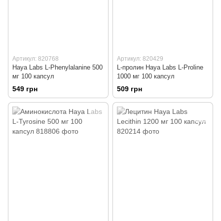
Артикул: 820768
Артикул: 820429
Haya Labs L-Phenylalanine 500
L-пролин Haya Labs L-Proline
мг 100 капсул
1000 мг 100 капсул
549 грн
509 грн