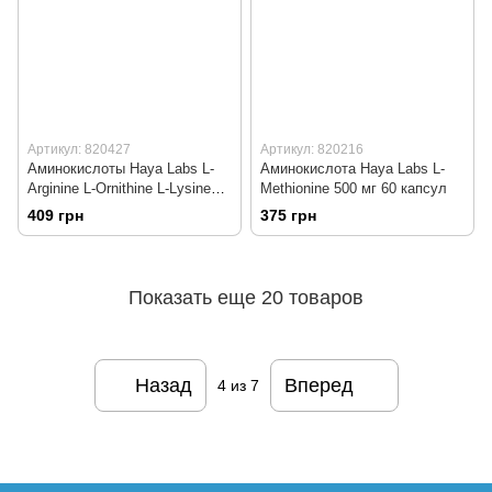
Артикул: 820427
Артикул: 820216
Аминокислоты Haya Labs L-
Аминокислота Haya Labs L-
Arginine L-Ornithine L-Lysine
Methionine 500 мг 60 капсул
100 капсул
409 грн
375 грн
Показать еще 20 товаров
Назад
Вперед
4
из 7