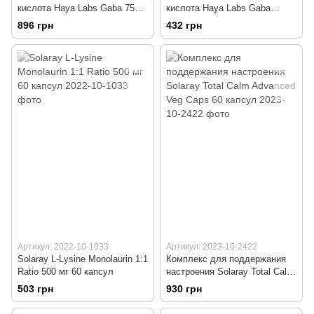
кислота Haya Labs Gaba 750
кислота Haya Labs Gaba
мг 90 таблеток
ActivMelt™ 25 мг 120 таблеток
896 грн
432 грн
Cherry
Артикул: 2022-10-1033
Артикул: 2023-10-2422
Solaray L-Lysine Monolaurin 1:1
Комплекс для поддержания
Ratio 500 мг 60 капсул
настроения Solaray Total Calm
Advanced Veg Caps 60 капсул
503 грн
930 грн