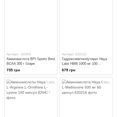
Артикул: 100405
Артикул: 820210
Аминокислота BPI Sports Best
Гидроксиметилбутират Haya
BCAA 300 г Grape
Labs HMB 1000 мг 100
таблеток
735 грн
679 грн