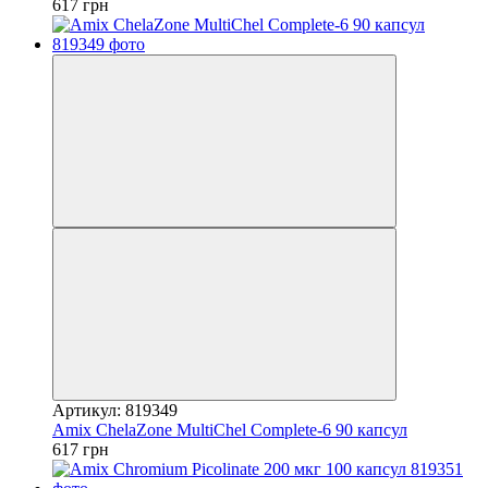
617 грн
Артикул: 819349
Amix ChelaZone MultiChel Complete-6 90 капсул
617 грн