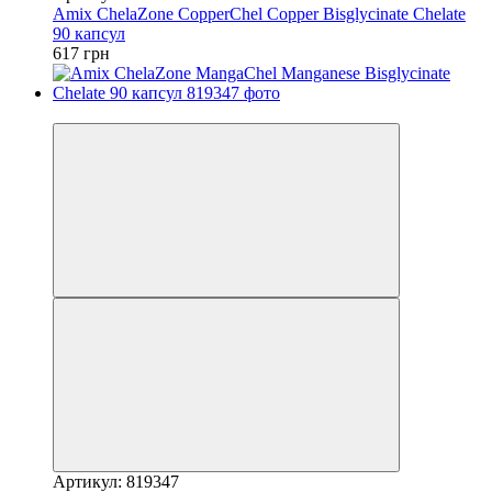
Amix ChelaZone CopperChel Copper Bisglycinate Chelate
90 капсул
617 грн
Распродажа
Артикул: 819347