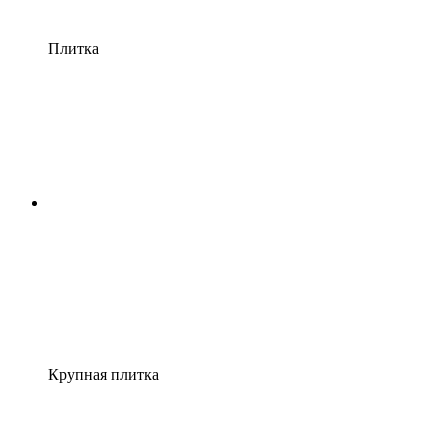
Плитка
Крупная плитка