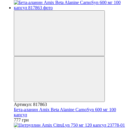
Артикул: 817863
Бета-аланин Amix Beta Alanine CarnoSyn 600 мг 100
капсул
777 грн