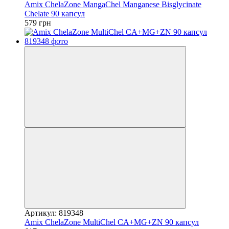
Amix ChelaZone MangaChel Manganese Bisglycinate
Chelate 90 капсул
579 грн
Артикул: 819348
Amix ChelaZone MultiChel CA+MG+ZN 90 капсул