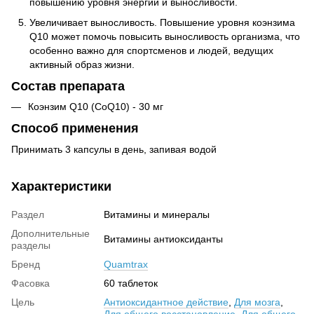
повышению уровня энергии и выносливости.
Увеличивает выносливость. Повышение уровня коэнзима
Q10 может помочь повысить выносливость организма, что
особенно важно для спортсменов и людей, ведущих
активный образ жизни.
Состав препарата
Коэнзим Q10 (CoQ10) - 30 мг
Способ применения
Принимать 3 капсулы в день, запивая водой
Характеристики
Раздел
Витамины и минералы
Дополнительные
Витамины антиоксиданты
разделы
Бренд
Quamtrax
Фасовка
60 таблеток
Цель
Антиоксидантное действие
,
Для мозга
,
Для общего восстановление
,
Для общего