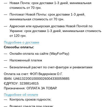
Новая Почта: срок доставки 1-3 дней, минимальная
стоимость от 70 грн.
Почтомат Новой Почты: срок доставки 1-3 дней,
минимальная стоимость от 70 грн.
Адресная или курьерская доставка Новой Почтой по
Украине: срок доставки 1-3 дней, минимальная стоимость
от 120 грн.
Подробнее о доставке
Способы оплаты:
Онлайн-оплата на сайте (WayForPay)
Наложенный платеж
Безналичный расчет по счет-фактуре и реквизитами
Оплата на счет: ФОП Ведерніков О.Г.
IBAN: UA613220010000026004330059885
ЄДРПОУ: 3238814815
Призначення: ОПЛАТА ЗА ТОВАР.
Подробнее об оплате
Контроль сроков годности;
Возврат средств при отказе;