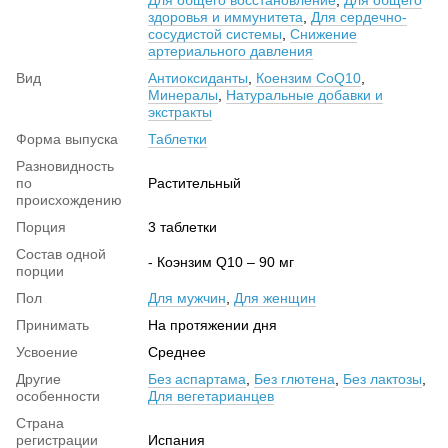
здоровья и иммунитета
,
Для сердечно-
сосудистой системы
,
Снижение
артериального давления
Вид
Антиоксиданты
,
Коензим CoQ10
,
Минералы
,
Натуральные добавки и
экстракты
Форма выпуска
Таблетки
Разновидность
по
Растительный
происхождению
Порция
3 таблетки
Состав одной
- Коэнзим Q10 – 90 мг
порции
Пол
Для мужчин
,
Для женщин
Принимать
На протяжении дня
Усвоение
Среднее
Другие
Без аспартама
,
Без глютена
,
Без лактозы
,
особенности
Для вегетарианцев
Страна
регистрации
Испания