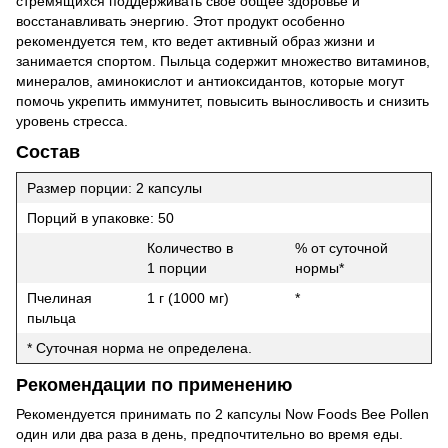
стремящихся поддерживать свое общее здоровье и
восстанавливать энергию. Этот продукт особенно
рекомендуется тем, кто ведет активный образ жизни и
занимается спортом. Пыльца содержит множество витаминов,
минералов, аминокислот и антиоксидантов, которые могут
помочь укрепить иммунитет, повысить выносливость и снизить
уровень стресса.
Состав
Размер порции: 2 капсулы
Порций в упаковке: 50
Количество в
% от суточной
1 порции
нормы*
Пчелиная
1 г (1000 мг)
*
пыльца
* Суточная норма не определена.
Рекомендации по применению
Рекомендуется принимать по 2 капсулы Now Foods Bee Pollen
один или два раза в день, предпочтительно во время еды.