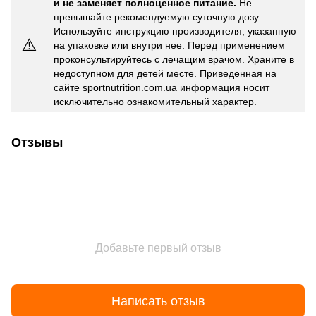
и не заменяет полноценное питание.
Не
превышайте рекомендуемую суточную дозу.
Используйте инструкцию производителя, указанную
⚠️
на упаковке или внутри нее. Перед применением
проконсультируйтесь с лечащим врачом. Храните в
недоступном для детей месте. Приведенная на
сайте sportnutrition.com.ua информация носит
исключительно ознакомительный характер.
Отзывы
Добавьте первый отзыв
Написать отзыв