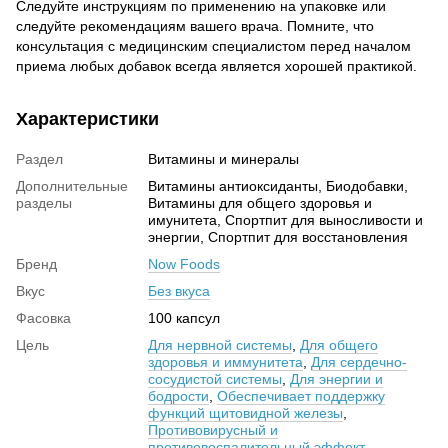
Следуйте инструкциям по применению на упаковке или
следуйте рекомендациям вашего врача. Помните, что
консультация с медицинским специалистом перед началом
приема любых добавок всегда является хорошей практикой.
Характеристики
Раздел
Витамины и минералы
Дополнительные
Витамины антиоксиданты, Биодобавки,
разделы
Витамины для общего здоровья и
имунитета, Спортпит для выносливости и
энергии, Спортпит для восстановления
Бренд
Now Foods
Вкус
Без вкуса
Фасовка
100 капсул
Цель
Для нервной системы
,
Для общего
здоровья и иммунитета
,
Для сердечно-
сосудистой системы
,
Для энергии и
бодрости
,
Обеспечивает поддержку
функций щитовидной железы
,
Противовирусный и
противовоспалительный эффект