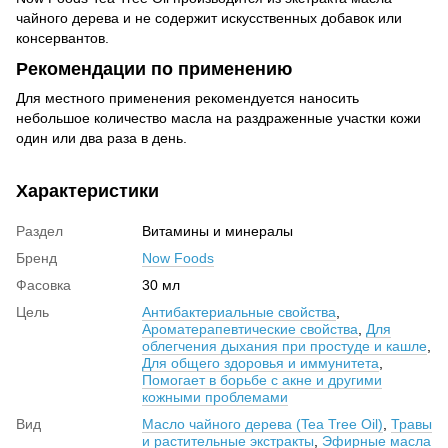
чайного дерева и не содержит искусственных добавок или
консервантов.
Рекомендации по применению
Для местного применения рекомендуется наносить
небольшое количество масла на раздраженные участки кожи
один или два раза в день.
Характеристики
Раздел
Витамины и минералы
Бренд
Now Foods
Фасовка
30 мл
Цель
Антибактериальные свойства
,
Ароматерапевтические свойства
,
Для
облегчения дыхания при простуде и кашле
,
Для общего здоровья и иммунитета
,
Помогает в борьбе с акне и другими
кожными проблемами
Вид
Масло чайного дерева (Tea Tree Oil)
,
Травы
и растительные экстракты
,
Эфирные масла