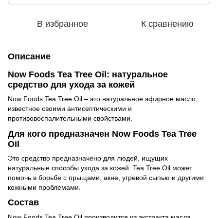
В избранное
К сравнению
Описание
Now Foods Tea Tree Oil: натуральное
средство для ухода за кожей
Now Foods Tea Tree Oil
–
это натуральное эфирное масло,
известное своими антисептическими и
противовоспалительными свойствами.
Для кого предназначен Now Foods Tea Tree
Oil
Это средство предназначено для людей, ищущих
натуральные способы ухода за кожей. Tea Tree Oil может
помочь в борьбе с прыщами, акне, угревой сыпью и другими
кожными проблемами.
Состав
Now Foods Tea Tree Oil производится из экстракта масла