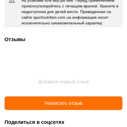
⚠️
на упаковке или внутри нее. Перед применением
проконсультируйтесь с лечащим врачом. Храните в
недоступном для детей месте. Приведенная на
сайте sportnutrition.com.ua информация носит
исключительно ознакомительный характер.
Отзывы
Добавьте первый отзыв
Написать отзыв
Поделиться в соцсетях