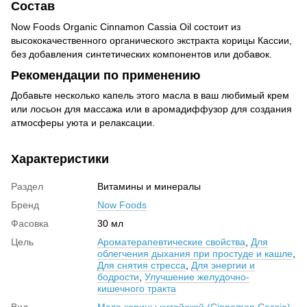
Состав
Now Foods Organic Cinnamon Cassia Oil состоит из
высококачественного органического экстракта корицы Кассии,
без добавления синтетических компонентов или добавок.
Рекомендации по применению
Добавьте несколько капель этого масла в ваш любимый крем
или лосьон для массажа или в аромадиффузор для создания
атмосферы уюта и релаксации.
Характеристики
Раздел
Витамины и минералы
Бренд
Now Foods
Фасовка
30 мл
Цель
Ароматерапевтические свойства
,
Для
облегчения дыхания при простуде и кашле
,
Для снятия стресса
,
Для энергии и
бодрости
,
Улучшение желудочно-
кишечного тракта