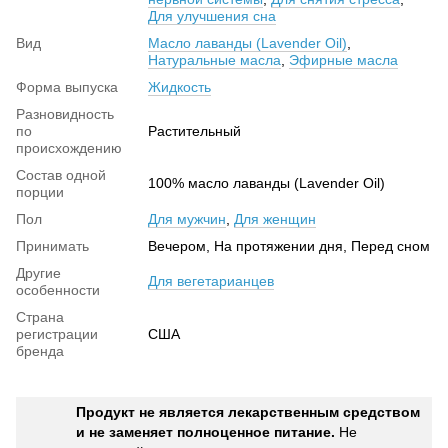
Для улучшения сна
Вид
Масло лаванды (Lavender Oil)
,
Натуральные масла
,
Эфирные масла
Форма выпуска
Жидкость
Разновидность
по
Растительный
происхождению
Состав одной
100% масло лаванды (Lavender Oil)
порции
Пол
Для мужчин
,
Для женщин
Принимать
Вечером, На протяжении дня, Перед сном
Другие
Для вегетарианцев
особенности
Страна
регистрации
США
бренда
Продукт не является лекарственным средством
и не заменяет полноценное питание.
Не