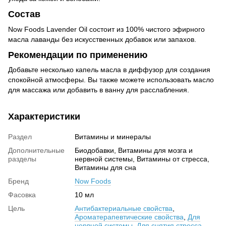
Состав
Now Foods Lavender Oil состоит из 100% чистого эфирного
масла лаванды без искусственных добавок или запахов.
Рекомендации по применению
Добавьте несколько капель масла в диффузор для создания
спокойной атмосферы. Вы также можете использовать масло
для массажа или добавить в ванну для расслабления.
Характеристики
Раздел
Витамины и минералы
Дополнительные
Биодобавки, Витамины для мозга и
разделы
нервной системы, Витамины от стресса,
Витамины для сна
Бренд
Now Foods
Фасовка
10 мл
Цель
Антибактериальные свойства
,
Ароматерапевтические свойства
,
Для
нервной системы
,
Для снятия стресса
,