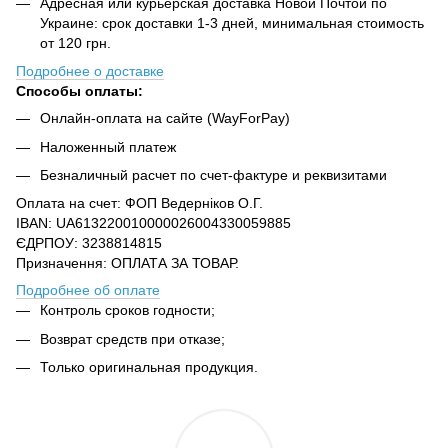
Адресная или курьерская доставка Новой Почтой по
Украине: срок доставки 1-3 дней, минимальная стоимость
от 120 грн.
Подробнее о доставке
Способы оплаты:
Онлайн-оплата на сайте (WayForPay)
Наложенный платеж
Безналичный расчет по счет-фактуре и реквизитами
Оплата на счет: ФОП Ведерніков О.Г.
IBAN: UA613220010000026004330059885
ЄДРПОУ: 3238814815
Призначення: ОПЛАТА ЗА ТОВАР.
Подробнее об оплате
Контроль сроков годности;
Возврат средств при отказе;
Только оригинальная продукция.