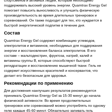
спортсменов и активных людей, которым необходимо
поддерживать высокий уровень энергии. Quamtrax Energy Gel
помогает повысить выносливость и улучшить физическую
производительность во время длительных тренировок и
соревнований. Он также подходит для тех, кто нуждается в
быстрой энергетической подпитке в течение дня.
Состав
Quamtrax Energy Gel содержит комбинацию углеводов,
электролитов и витаминов, необходимых для поддержания
энергии и восстановления баланса электролитов. В его
составе – мальтодекстрин, фруктоза, натрий, калий и
витамины группы B, которые способствуют быстрой
регидратации и восстановлению мышечной ткани. Гель не
содержит искусственных красителей и консервантов, что
делает его безопасным для здоровья.
Рекомендации по применению
Для достижения наилучших результатов рекомендуется
принимать Quamtrax Energy Gel за 15-30 минут до начала
физической активности. Во время продолжительных
тренировок или соревнований можно употреблять по одному
гелю каждые 45-60 минут. Обязательно запивать гель