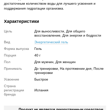
достаточным количеством воды для лучшего усвоения и
поддержания гидратации организма.
Характеристики
Цель
Для выносливости, Для общего
восстановление, Для энергии и бодрости
Вид
Энергетический гель
Форма выпуска
Гель
Порция
40 г
Пол
Для мужчин, Для женщин
Принимать
До тренировки, На протяжении дня, После
тренировки
Усвоение
Быстрое
Страна
регистрации
Испания
бренда
Продукт не является лекарственным средством