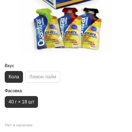
Вкус
Кола
Лимон-лайм
Фасовка
40 г × 18 шт
Нет в наличии