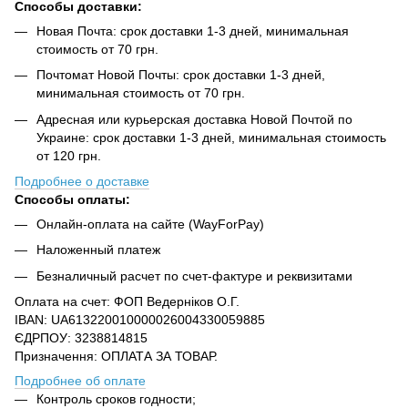
Способы доставки:
Новая Почта: срок доставки 1-3 дней, минимальная
стоимость от 70 грн.
Почтомат Новой Почты: срок доставки 1-3 дней,
минимальная стоимость от 70 грн.
Адресная или курьерская доставка Новой Почтой по
Украине: срок доставки 1-3 дней, минимальная стоимость
от 120 грн.
Подробнее о доставке
Способы оплаты:
Онлайн-оплата на сайте (WayForPay)
Наложенный платеж
Безналичный расчет по счет-фактуре и реквизитами
Оплата на счет: ФОП Ведерніков О.Г.
IBAN: UA613220010000026004330059885
ЄДРПОУ: 3238814815
Призначення: ОПЛАТА ЗА ТОВАР.
Подробнее об оплате
Контроль сроков годности;