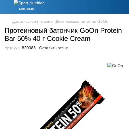
Диетическое питание
Диетическое питание GoOn
Протеиновый батончик GoOn Protein
Bar 50% 40 г Cookie Cream
Артикул:
820083
Оставить отзыв