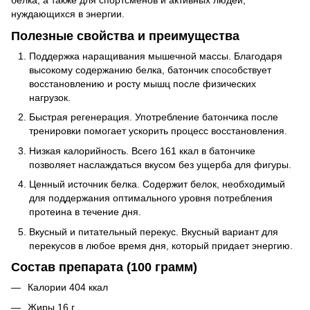
белка, а также для спортсменов и активных людей,
нуждающихся в энергии.
Полезные свойства и преимущества
Поддержка наращивания мышечной массы. Благодаря
высокому содержанию белка, батончик способствует
восстановлению и росту мышц после физических
нагрузок.
Быстрая регенерация. Употребление батончика после
тренировки помогает ускорить процесс восстановления.
Низкая калорийность. Всего 161 ккал в батончике
позволяет наслаждаться вкусом без ущерба для фигуры.
Ценный источник белка. Содержит белок, необходимый
для поддержания оптимального уровня потребления
протеина в течение дня.
Вкусный и питательный перекус. Вкусный вариант для
перекусов в любое время дня, который придает энергию.
Состав препарата (100 грамм)
Калории 404 ккал
Жиры 16 г