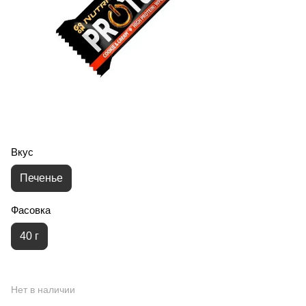
Вкус
Печенье
Фасовка
40 г
Нет в наличии