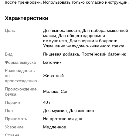
после тренировки. Использовать только согласно инструкции.
Характеристики
Цель
Для выносливости, Для набора мышечной
массы, Для общего здоровья и
иммунитета, Для энергии и бодрости,
Улучшение желудочно-кишечного тракта
Вид
Пищевая добавка, Протеїновий батончик
Форма выпуска
Батончик
Разновидность
по
Животный
происхождению
Происхождение
Молоко, Соя
белка
Порция
40 г
Пол
Для мужчин, Для женщин
Принимать
На протяжении дня
Усвоение
Медленное
Страна