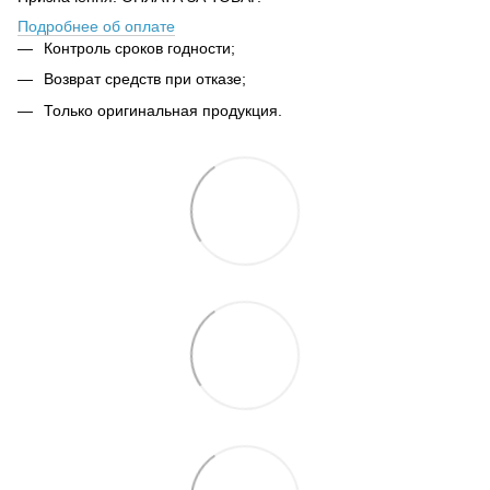
Подробнее об оплате
Контроль сроков годности;
Возврат средств при отказе;
Только оригинальная продукция.