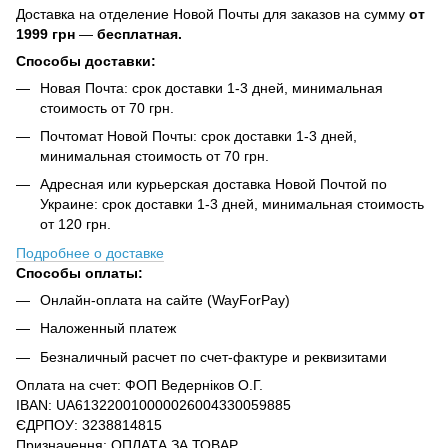
Доставка на отделение Новой Почты для заказов на сумму
от
1999 грн
—
бесплатная.
Способы доставки:
Новая Почта: срок доставки 1-3 дней, минимальная
стоимость от 70 грн.
Почтомат Новой Почты: срок доставки 1-3 дней,
минимальная стоимость от 70 грн.
Адресная или курьерская доставка Новой Почтой по
Украине: срок доставки 1-3 дней, минимальная стоимость
от 120 грн.
Подробнее о доставке
Способы оплаты:
Онлайн-оплата на сайте (WayForPay)
Наложенный платеж
Безналичный расчет по счет-фактуре и реквизитами
Оплата на счет: ФОП Ведерніков О.Г.
IBAN: UA613220010000026004330059885
ЄДРПОУ: 3238814815
Призначення: ОПЛАТА ЗА ТОВАР.