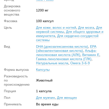
Дозировка
основного
1200 мг
вещества
Фасовка
100 капсул
Цель
Для кожи, волос и ногтей
,
Для мозга
,
Для
нервной системы
,
Для общего здоровья и
иммунитета
,
Для сердечно-сосудистой
системы
Вид
DHA (докозагексаенова кислота)
,
EPA
(эйкозапентаеновая кислота)
,
Альфа-
линоленовая кислота (АЛК)
,
Витамин Е
,
Гамма-линоленовая кислота (ГЛК)
,
Натуральные масла
,
Омега 3-6-9
Форма выпуска
Капсулы
Разновидность
по
Животный
происхождению
Порция
1 капсула
Пол
Для мужчин
,
Для женщин
Принимать
Во время еды