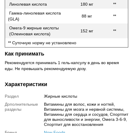
Линолевая кислота
180 мг
**
Гамма-линолевая кислота
88 мг
**
(GLA)
Омега-9 жирные кислоты
152 мг
**
(Oлеиновая кислота)
** Суточную норму не установлено
Как принимать
Рекомендуется принимать 1 гель-капсулу в день во время
еды. Не превышать рекомендуемую дозу.
Характеристики
Раздел
Жирные кислоты
Дополнительные
Витамины для волос, кожи и ногтей,
разделы
Витамины для мозга и нервной системы,
Витамины для сердца и сосудов, Спортпит
для выносливости и энергии, Омега 3-6-9,
Спортпит для восстановления
Бренд
Now Foods