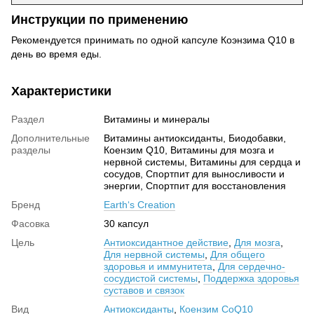
Инструкции по применению
Рекомендуется принимать по одной капсуле Коэнзима Q10 в
день во время еды.
Характеристики
Раздел
Витамины и минералы
Дополнительные
Витамины антиоксиданты, Биодобавки,
разделы
Коензим Q10, Витамины для мозга и
нервной системы, Витамины для сердца и
сосудов, Спортпит для выносливости и
энергии, Спортпит для восстановления
Бренд
Earth‘s Creation
Фасовка
30 капсул
Цель
Антиоксидантное действие
,
Для мозга
,
Для нервной системы
,
Для общего
здоровья и иммунитета
,
Для сердечно-
сосудистой системы
,
Поддержка здоровья
суставов и связок
Вид
Антиоксиданты
,
Коензим CoQ10