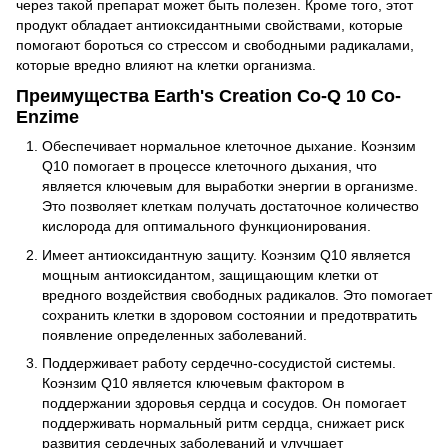
через такой препарат может быть полезен. Кроме того, этот
продукт обладает антиоксидантными свойствами, которые
помогают бороться со стрессом и свободными радикалами,
которые вредно влияют на клетки организма.
Преимущества Earth's Creation Co-Q 10 Co-
Enzime
Обеспечивает нормальное клеточное дыхание. Коэнзим
Q10 помогает в процессе клеточного дыхания, что
является ключевым для выработки энергии в организме.
Это позволяет клеткам получать достаточное количество
кислорода для оптимального функционирования.
Имеет антиоксидантную защиту. Коэнзим Q10 является
мощным антиоксидантом, защищающим клетки от
вредного воздействия свободных радикалов. Это помогает
сохранить клетки в здоровом состоянии и предотвратить
появление определенных заболеваний.
Поддерживает работу сердечно-сосудистой системы.
Коэнзим Q10 является ключевым фактором в
поддержании здоровья сердца и сосудов. Он помогает
поддерживать нормальный ритм сердца, снижает риск
развития сердечных заболеваний и улучшает