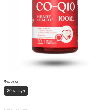
Фасовка
30 капсул