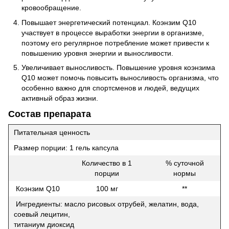
кровообращение.
Повышает энергетический потенциал. Коэнзим Q10
участвует в процессе выработки энергии в организме,
поэтому его регулярное потребление может привести к
повышению уровня энергии и выносливости.
Увеличивает выносливость. Повышение уровня коэнзима
Q10 может помочь повысить выносливость организма, что
особенно важно для спортсменов и людей, ведущих
активный образ жизни.
Состав препарата
Питательная ценность
Размер порции: 1 гель капсула
Количество в 1
% суточной
порции
нормы
Коэнзим Q10
100 мг
**
Ингредиенты: масло рисовых отрубей, желатин, вода,
соевый лецитин,
титаниум диоксид