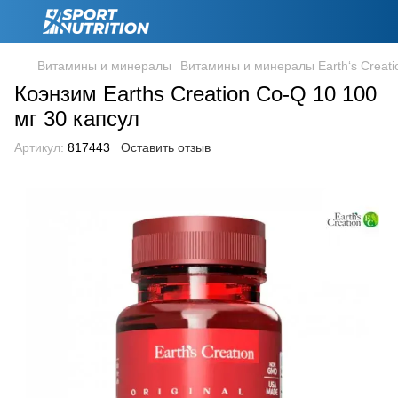
Витамины и минералы
Витамины и минералы Earth‘s Creati
Коэнзим Earths Creation Co-Q 10 100
мг 30 капсул
Артикул:
817443
Оставить отзыв