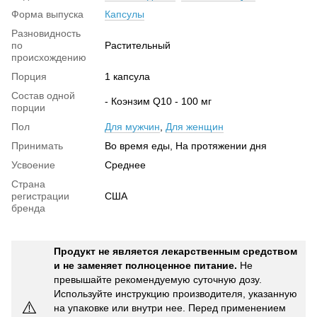
Форма выпуска
Капсулы
Разновидность
по
Растительный
происхождению
Порция
1 капсула
Состав одной
- Коэнзим Q10 - 100 мг
порции
Пол
Для мужчин
,
Для женщин
Принимать
Во время еды, На протяжении дня
Усвоение
Среднее
Страна
регистрации
США
бренда
Продукт не является лекарственным средством
и не заменяет полноценное питание.
Не
превышайте рекомендуемую суточную дозу.
Используйте инструкцию производителя, указанную
⚠️
на упаковке или внутри нее. Перед применением