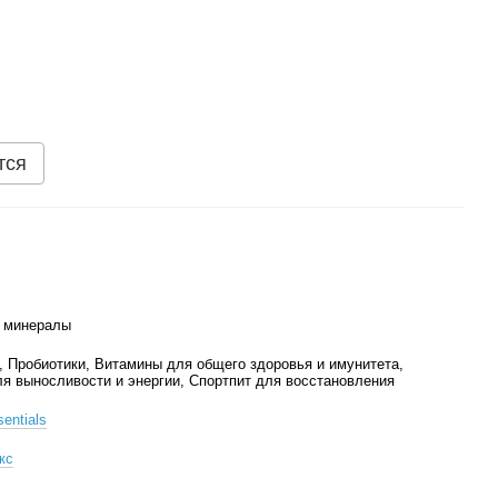
тся
 минералы
, Пробиотики, Витамины для общего здоровья и имунитета,
ля выносливости и энергии, Спортпит для восстановления
sentials
кс