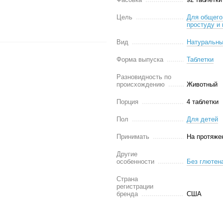
Цель
Для общего
простуду и 
Вид
Натуральны
Форма выпуска
Таблетки
Разновидность по
происхождению
Животный
Порция
4 таблетки
Пол
Для детей
Принимать
На протяже
Другие
особенности
Без глютен
Страна
регистрации
бренда
США