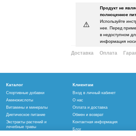
Продукт не явля
полноценное пит
Используйте инст
⚠️
нее. Перед приме
в недоступном для
информация носи
Доставка
Оплата
Гара
Каталог
Клиентам
Спортивные добавки
Вход в личный кабинет
Аминокислоты
О нас
Витамины и минералы
Оплата и доставка
Диетическое питание
Обмен и возврат
Экстракты растений и
Контактная информация
лечебные травы
Блог
Спортивный инвентарь