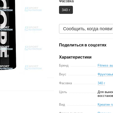
Фасовка
340 г
Сообщить, когда появи
Поделиться в соцсетях
Характеристики
Бренд
Fitness au
Вкус
Фруктовы
Фасовка
340 г
Цель
Для выно
восстанов
Вид
Креатин 