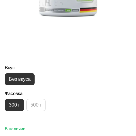
Вкус
Без вкуса
Фасовка
300 г
500 г
В наличии