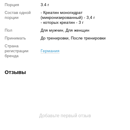
Порция
3.4 г
Состав одной
- Креатин моногидрат
порции
(микронизированный) - 3,4 г
- которых креатин - 3 г
Пол
Для мужчин, Для женщин
Принимать
До тренировки, После тренировки
Страна
регистрации
Германия
бренда
Отзывы
Добавьте первый отзыв