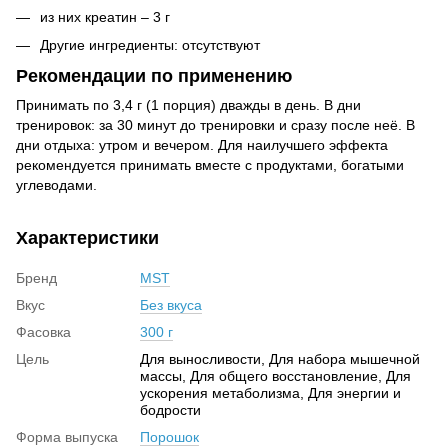
из них креатин – 3 г
Другие ингредиенты: отсутствуют
Рекомендации по применению
Принимать по 3,4 г (1 порция) дважды в день. В дни
тренировок: за 30 минут до тренировки и сразу после неё. В
дни отдыха: утром и вечером. Для наилучшего эффекта
рекомендуется принимать вместе с продуктами, богатыми
углеводами.
Характеристики
Бренд
MST
Вкус
Без вкуса
Фасовка
300 г
Цель
Для выносливости, Для набора мышечной
массы, Для общего восстановление, Для
ускорения метаболизма, Для энергии и
бодрости
Форма выпуска
Порошок