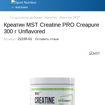
Спортивные добавки
Креатин
Креатин MST
Креатин MST Creatine PRO Creapure
300 г Unflavored
Артикул:
22235-01
Оставить отзыв