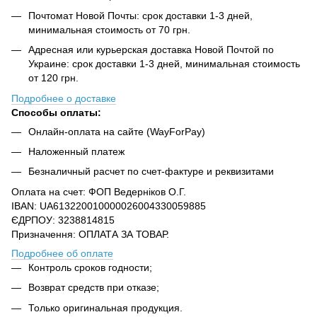
Почтомат Новой Почты: срок доставки 1-3 дней,
минимальная стоимость от 70 грн.
Адресная или курьерская доставка Новой Почтой по
Украине: срок доставки 1-3 дней, минимальная стоимость
от 120 грн.
Подробнее о доставке
Способы оплаты:
Онлайн-оплата на сайте (WayForPay)
Наложенный платеж
Безналичный расчет по счет-фактуре и реквизитами
Оплата на счет: ФОП Ведерніков О.Г.
IBAN: UA613220010000026004330059885
ЄДРПОУ: 3238814815
Призначення: ОПЛАТА ЗА ТОВАР.
Подробнее об оплате
Контроль сроков годности;
Возврат средств при отказе;
Только оригинальная продукция.