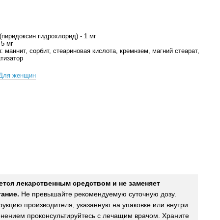
(пиридоксин гидрохлорид) - 1 мг
 5 мг
: маннит, сорбит, стеариновая кислота, кремнзем, магний стеарат,
тизатор
Для женщин
ется лекарственным средством и не заменяет
ание.
Не превышайте рекомендуемую суточную дозу.
рукцию производителя, указанную на упаковке или внутри
нением проконсультируйтесь с лечащим врачом. Храните