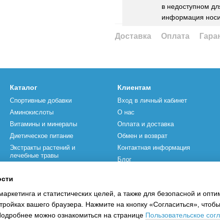
в недоступном для
информация носи
Доставка
Оплата
Гара
Каталог
Клиентам
Спортивные добавки
Вход в личный кабинет
Аминокислоты
О нас
Витамины и минералы
Оплата и доставка
Диетическое питание
Обмен и возврат
Экстракты растений и
Контактная информация
лечебные травы
Блог
Спортивный инвентарь
Бренды
ости
Акции
Пользовательское соглашение
маркетинга и статистических целей, а также для безопасной и опт
Отзывы о магазине
тройках вашего браузера. Нажмите на кнопку «Согласиться», чтобы
 Подробнее можно ознакомиться на странице
Пользовательское сог