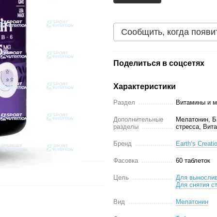
Сообщить, когда появи
Поделиться в соцсетях
Характеристики
Раздел
Витамины и 
Дополнительные
Мелатонин, Б
разделы
стресса, Вит
Бренд
Earth‘s Creati
Фасовка
60 таблеток
Цель
Для выносли
Для снятия с
Вид
Мелатонин