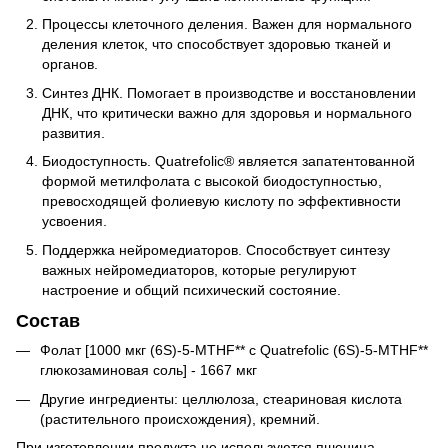
Процессы клеточного деления. Важен для нормального
деления клеток, что способствует здоровью тканей и
органов.
Синтез ДНК. Помогает в производстве и восстановлении
ДНК, что критически важно для здоровья и нормального
развития.
Биодоступность. Quatrefolic® является запатентованной
формой метилфолата с высокой биодоступностью,
превосходящей фолиевую кислоту по эффективности
усвоения.
Поддержка нейромедиаторов. Способствует синтезу
важных нейромедиаторов, которые регулируют
настроение и общий психический состояние.
Состав
Фолат [1000 мкг (6S)-5-MTHF** с Quatrefolic (6S)-5-MTHF**
глюкозаминовая соль] - 1667 мкг
Другие ингредиенты: целлюлоза, стеариновая кислота
(растительного происхождения), кремний.
При изготовлении продукта не используются пшеница,