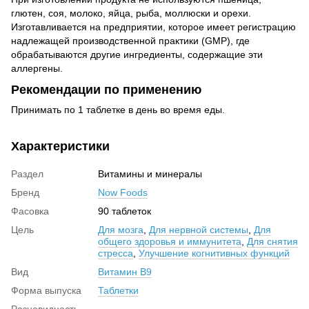
глютен, соя, молоко, яйца, рыба, моллюски и орехи.
Изготавливается на предприятии, которое имеет регистрацию
надлежащей производственной практики (GMP), где
обрабатываются другие ингредиенты, содержащие эти
аллергены.
Рекомендации по применению
Принимать по 1 таблетке в день во время еды.
Характеристики
Раздел
Витамины и минералы
Бренд
Now Foods
Фасовка
90 таблеток
Цель
Для мозга
,
Для нервной системы
,
Для
общего здоровья и иммунитета
,
Для снятия
стресса
,
Улучшение когнитивных функций
Вид
Витамин В9
Форма выпуска
Таблетки