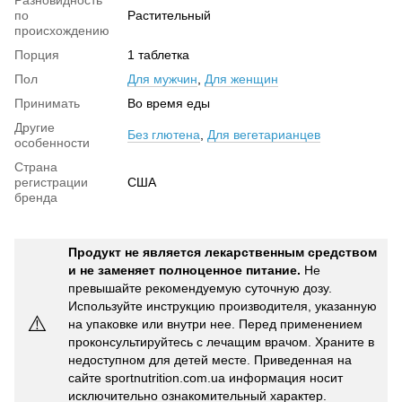
Разновидность
по
Растительный
происхождению
Порция
1 таблетка
Пол
Для мужчин
,
Для женщин
Принимать
Во время еды
Другие
Без глютена
,
Для вегетарианцев
особенности
Страна
регистрации
США
бренда
Продукт не является лекарственным средством
и не заменяет полноценное питание.
Не
превышайте рекомендуемую суточную дозу.
Используйте инструкцию производителя, указанную
⚠️
на упаковке или внутри нее. Перед применением
проконсультируйтесь с лечащим врачом. Храните в
недоступном для детей месте. Приведенная на
сайте sportnutrition.com.ua информация носит
исключительно ознакомительный характер.