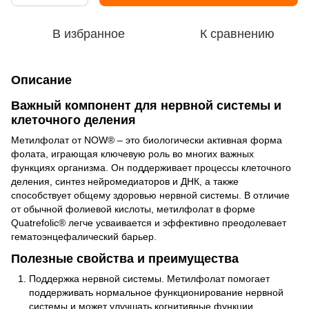
В избранное
К сравнению
Описание
Важный компонент для нервной системы и
клеточного деления
Метилфолат от NOW® – это биологически активная форма
фолата, играющая ключевую роль во многих важных
функциях организма. Он поддерживает процессы клеточного
деления, синтез нейромедиаторов и ДНК, а также
способствует общему здоровью нервной системы. В отличие
от обычной фолиевой кислоты, метилфолат в форме
Quatrefolic® легче усваивается и эффективно преодолевает
гематоэнцефалический барьер.
Полезные свойства и преимущества
Поддержка нервной системы. Метилфолат помогает
поддерживать нормальное функционирование нервной
системы и может улучшать когнитивные функции.