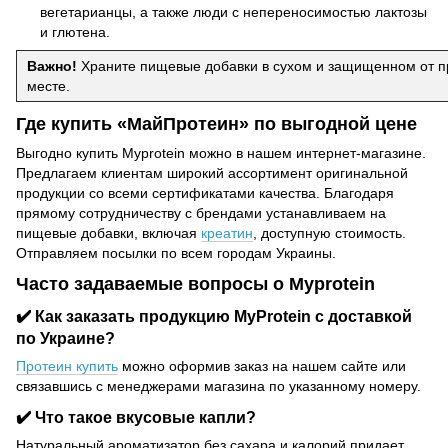
вегетарианцы, а также люди с непереносимостью лактозы
и глютена.
Важно!
Храните пищевые добавки в сухом и защищенном от п
месте.
Где купить «‎МайПротеин» по выгодной цене
Выгодно купить Myprotein можно в нашем интернет-магазине.
Предлагаем клиентам широкий ассортимент оригинальной
продукции со всеми сертификатами качества. Благодаря
прямому сотрудничеству с брендами устанавливаем на
пищевые добавки, включая
креатин
, доступную стоимость.
Отправляем посылки по всем городам Украины.
Часто задаваемые вопросы о Myprotein
✔️ Как заказать продукцию MyProtein с доставкой
по Украине?
Протеин купить
можно оформив заказ на нашем сайте или
связавшись с менеджерами магазина по указанному номеру.
✔️ Что такое вкусовые капли?
Натуральный ароматизатор без сахара и калорий придает