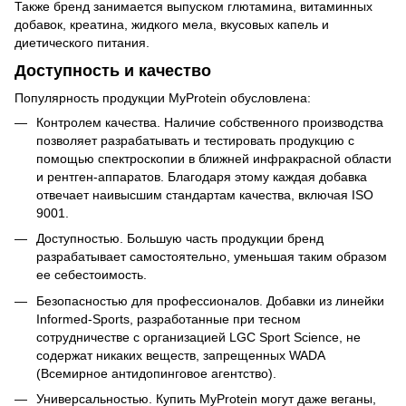
Также бренд занимается выпуском глютамина, витаминных
добавок, креатина, жидкого мела, вкусовых капель и
диетического питания.
Доступность и качество
Популярность продукции MyProtein обусловлена:
Контролем качества. Наличие собственного производства
позволяет разрабатывать и тестировать продукцию с
помощью спектроскопии в ближней инфракрасной области
и рентген-аппаратов. Благодаря этому каждая добавка
отвечает наивысшим стандартам качества, включая ISO
9001.
Доступностью. Большую часть продукции бренд
разрабатывает самостоятельно, уменьшая таким образом
ее себестоимость.
Безопасностью для профессионалов. Добавки из линейки
Informed-Sports, разработанные при тесном
сотрудничестве с организацией LGC Sport Science, не
содержат никаких веществ, запрещенных WADA
(Всемирное антидопинговое агентство).
Универсальностью. Купить MyProtein могут даже веганы,