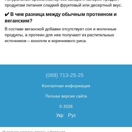
продуктам питания сладкий фруктовый или десертный вкус.
✔️ В чем разница между обычным протеином и
веганским?
В составе веганской добавки отсутствует соя и молочные
продукты, а протеин для нее получают из растительных
источников – конопли и коричневого риса.
(068) 713-25-25
Контактная информация
Полная версия сайта
© 2026
Укр
Рус