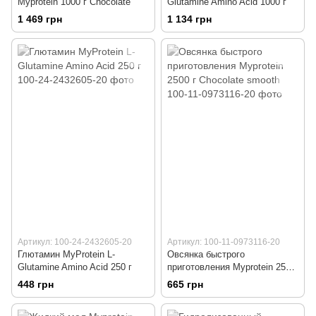
Myprotein 1000 г Chocolate
Glutamine Amino Acid 1000 г
1 469 грн
1 134 грн
Артикул: 100-24-2432605-20
Артикул: 100-11-0973116-20
Глютамин MyProtein L-
Овсянка быстрого
Glutamine Amino Acid 250 г
приготовления Myprotein 2500
г Chocolate smooth
448 грн
665 грн