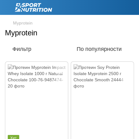
Myprotein
Myprotein
Фильтр
По популярности
Хит