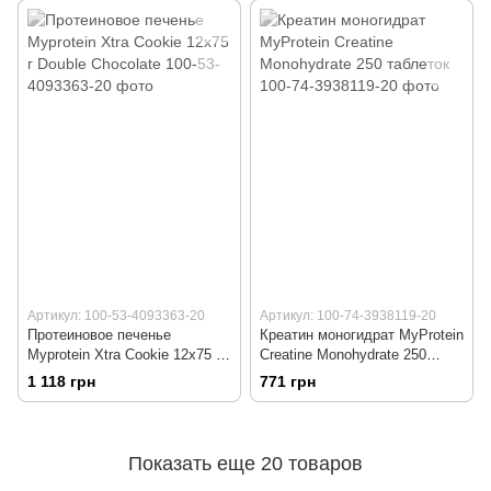
Артикул: 100-53-4093363-20
Артикул: 100-74-3938119-20
Протеиновое печенье
Креатин моногидрат MyProtein
Myprotein Xtra Cookie 12x75 г
Creatine Monohydrate 250
Double Chocolate
таблеток
1 118 грн
771 грн
Показать еще 20 товаров