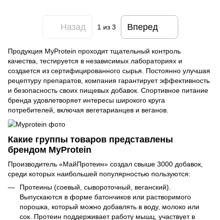
Назад
Вперед
1
из 3
Продукция MyProtein проходит тщательный контроль
качества, тестируется в независимых лабораториях и
создается из сертифицированного сырья. Постоянно улучшая
рецептуру препаратов, компания гарантирует эффективность
и безопасность своих пищевых добавок. Спортивное питание
бренда удовлетворяет интересы широкого круга
потребителей, включая вегетарианцев и веганов.
Какие группы товаров представлены
брендом MyProtein
Производитель «‎МайПротеин» создал свыше 3000 добавок,
среди которых наибольшей популярностью пользуются:
Протеины (соевый, сывороточный, веганский).
Выпускаются в форме батончиков или растворимого
порошка, который можно добавлять в воду, молоко или
сок. Протеин поддерживает работу мышц, участвует в