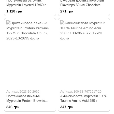
Протеиновый батончик
Вкусовая добавка Myprotein
Myprotein Layered 12x60 г
Flavdrops 50 мл Chocolate
Triple Chocolate Fudge
1 110 грн
271 грн
Артикул: 2023-10-2695
Артикул: 100-38-7672917-20
Протеиновое печенье
Аминокислота Myprotein 100%
Myprotein Protein Brownie
Taurine Amino Acid 250 г
12x75 г Chocolate Chunk
846 грн
347 грн