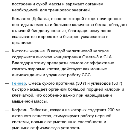
построении сухой массы и заряжает организм
необходимой для тренировок энергией.
Коллаген. Добавка, в состав которой входят очищенные
пептиды элемента и большое количество белка, обладает
отличной биодоступностью, благодаря чему легче
всасывается в кровоток и быстрее усваивается в
организме.
Кислоты жирные. В каждой желатиновой капсуле
содержится высокая концентрация Омега-3 и CLA.
Благодаря этому препараты помогают эффективно
сжигать жировые клетки, действуют как мощные
антиоксиданты и улучшают работу ССС.
Гейнер
. Смесь сухого протеина (30 г) и углеводов (50 г)
быстро насыщает организм большой порцией калорий и
клетчаткой, что особенно важно при наращивании
мышечной массы.
Кофеин. Таблетки, каждая из которых содержит 200 мг
активного вещества, стимулируют работу нервной
системы, повышают умственные способности и
уменьшают физическую усталость.