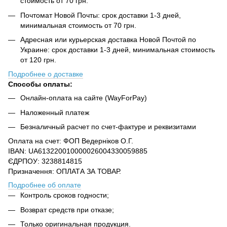
стоимость от 70 грн.
Почтомат Новой Почты: срок доставки 1-3 дней,
минимальная стоимость от 70 грн.
Адресная или курьерская доставка Новой Почтой по
Украине: срок доставки 1-3 дней, минимальная стоимость
от 120 грн.
Подробнее о доставке
Способы оплаты:
Онлайн-оплата на сайте (WayForPay)
Наложенный платеж
Безналичный расчет по счет-фактуре и реквизитами
Оплата на счет: ФОП Ведерніков О.Г.
IBAN: UA613220010000026004330059885
ЄДРПОУ: 3238814815
Призначення: ОПЛАТА ЗА ТОВАР.
Подробнее об оплате
Контроль сроков годности;
Возврат средств при отказе;
Только оригинальная продукция.