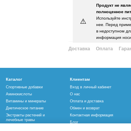
Продукт не явля
полноценное пит
Используйте инст
⚠️
нее. Перед приме
в недоступном для
информация носи
Доставка
Оплата
Гара
Каталог
Клиентам
Спортивные добавки
Вход в личный кабинет
Аминокислоты
О нас
Витамины и минералы
Оплата и доставка
Диетическое питание
Обмен и возврат
Экстракты растений и
Контактная информация
лечебные травы
Блог
Спортивный инвентарь
Бренды