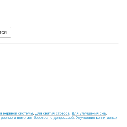
тся
я нервной системы
,
Для снятия стресса
,
Для улучшения сна
,
роение и помогает бороться с депрессией
,
Улучшение когнитивных