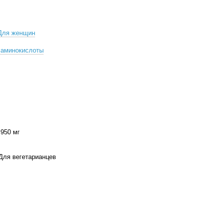
Для женщин
 аминокислоты
 950 мг
Для вегетарианцев