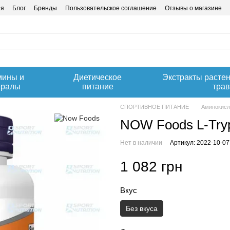
ия
Блог
Бренды
Пользовательское соглашение
Отзывы о магазине
мины и
Диетическое
Экстракты расте
ералы
питание
тра
СПОРТИВНОЕ ПИТАНИЕ
Аминокис
NOW Foods L-Tryp
Нет в наличии
Артикул: 2022-10-0
1 082 грн
Вкус
Без вкуса