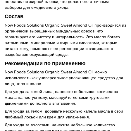
не оставляя жирной пленки, что делает его отличным
выбором для ежедневного ухода.
Состав
Now Foods Solutions Organic Sweet Almond Oil производится из
органически выращенных миндальных орехов, что
гарантирует его чистоту и натуральность. Это масло богато
витаминами, минералами и жирными кислотами, которые
питают кожу, помогают в ее регенерации и защищают от
воздействия окружающей среды.
Рекомендации по применению
Now Foods Solutions Organic Sweet Almond Oil можно
использовать как универсальное увлажняющее средство для
лица, тела и волос.
Для ухода за кожей лица, нанесите небольшое количество
масла на чистую кожу, массируйте легкими круговыми
движениями до полного впитывания.
Для ухода за телом, добавьте несколько капель масла в свой
любимый лосьон или крем для увлажнения.
Для ухода за волосами, нанесите небольшое количество
масла на кончики волос или в качестве увлажняющего