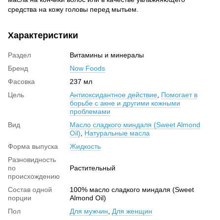
средства на кожу головы перед мытьем.
Характеристики
Раздел
Витамины и минералы
Бренд
Now Foods
Фасовка
237 мл
Цель
Антиоксидантное действие
,
Помогает в
борьбе с акне и другими кожными
проблемами
Вид
Масло сладкого миндаля (Sweet Almond
Oil)
,
Натуральные масла
Форма выпуска
Жидкость
Разновидность
по
Растительный
происхождению
Состав одной
100% масло сладкого миндаля (Sweet
порции
Almond Oil)
Пол
Для мужчин
,
Для женщин