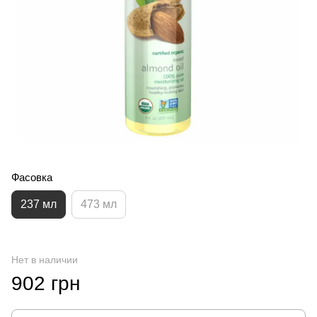
Фасовка
237 мл
473 мл
Нет в наличии
902 грн