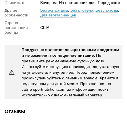
Принимать
Вечером, На протяжении дня, Перед сном
Другие
Без аспартама
,
Без глютена
,
Без лактозы
,
особенности
Для вегетарианцев
Страна
регистрации
США
бренда
Продукт не является лекарственным средством
и не заменяет полноценное питание.
Не
превышайте рекомендуемую суточную дозу.
Используйте инструкцию производителя, указанную
⚠️
на упаковке или внутри нее. Перед применением
проконсультируйтесь с лечащим врачом. Храните в
недоступном для детей месте. Приведенная на
сайте sportnutrition.com.ua информация носит
исключительно ознакомительный характер.
Отзывы