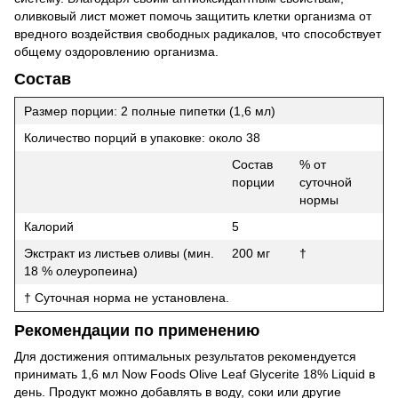
оливковый лист может помочь защитить клетки организма от
вредного воздействия свободных радикалов, что способствует
общему оздоровлению организма.
Состав
Размер порции: 2 полные пипетки (1,6 мл)
Количество порций в упаковке: около 38
Состав
% от
порции
суточной
нормы
Калорий
5
Экстракт из листьев оливы (мин.
200 мг
†
18 % олеуропеина)
† Суточная норма не установлена.
Рекомендации по применению
Для достижения оптимальных результатов рекомендуется
принимать 1,6 мл Now Foods Olive Leaf Glycerite 18% Liquid в
день. Продукт можно добавлять в воду, соки или другие