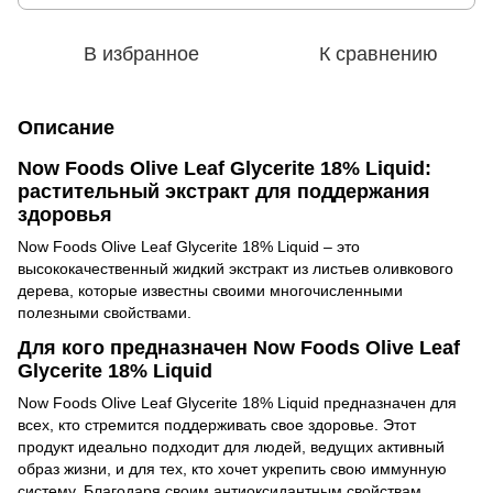
В избранное
К сравнению
Описание
Now Foods Olive Leaf Glycerite 18% Liquid:
растительный экстракт для поддержания
здоровья
Now Foods Olive Leaf Glycerite 18% Liquid
–
это
высококачественный жидкий экстракт из листьев оливкового
дерева, которые известны своими многочисленными
полезными свойствами.
Для кого предназначен Now Foods Olive Leaf
Glycerite 18% Liquid
Now Foods Olive Leaf Glycerite 18% Liquid предназначен для
всех, кто стремится поддерживать свое здоровье. Этот
продукт идеально подходит для людей, ведущих активный
образ жизни, и для тех, кто хочет укрепить свою иммунную
систему. Благодаря своим антиоксидантным свойствам,