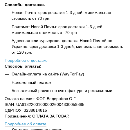
Способы доставки:
Новая Почта: срок доставки 1-3 дней, минимальная
стоимость от 70 грн.
Почтомат Новой Почты: срок доставки 1-3 дней,
минимальная стоимость от 70 грн.
Адресная или курьерская доставка Новой Почтой по
Украине: срок доставки 1-3 дней, минимальная стоимость
от 120 грн.
Подробнее о доставке
Способы оплаты:
Онлайн-оплата на сайте (WayForPay)
Наложенный платеж
Безналичный расчет по счет-фактуре и реквизитами
Оплата на счет: ФОП Ведерніков О.Г.
IBAN: UA613220010000026004330059885
ЄДРПОУ: 3238814815
Призначення: ОПЛАТА ЗА ТОВАР.
Подробнее об оплате
Контроль сроков годности;