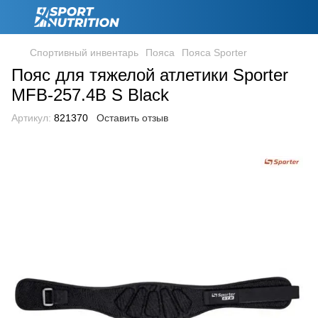
Спортивный инвентарь
Пояса
Пояса Sporter
Пояс для тяжелой атлетики Sporter
MFB-257.4B S Black
Артикул:
821370
Оставить отзыв