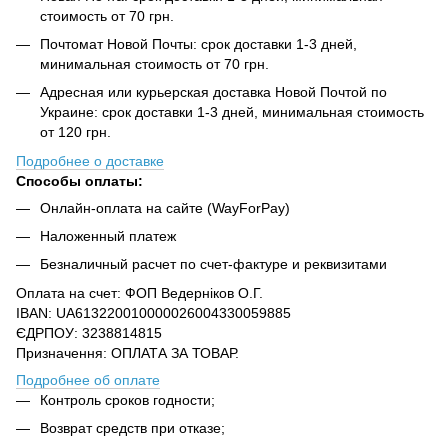
стоимость от 70 грн.
Почтомат Новой Почты: срок доставки 1-3 дней,
минимальная стоимость от 70 грн.
Адресная или курьерская доставка Новой Почтой по
Украине: срок доставки 1-3 дней, минимальная стоимость
от 120 грн.
Подробнее о доставке
Способы оплаты:
Онлайн-оплата на сайте (WayForPay)
Наложенный платеж
Безналичный расчет по счет-фактуре и реквизитами
Оплата на счет: ФОП Ведерніков О.Г.
IBAN: UA613220010000026004330059885
ЄДРПОУ: 3238814815
Призначення: ОПЛАТА ЗА ТОВАР.
Подробнее об оплате
Контроль сроков годности;
Возврат средств при отказе;