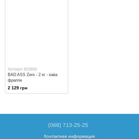
Артикул: 820999
BAD ASS Zero - 2 кг - кава
фраппе
2 129 грн
(068) 713-25-25
Контактная информация