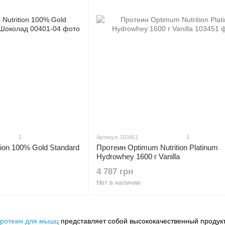
1
1
Артикул: 103451
ion 100% Gold Standard
Протеин Optimum Nutrition Platinum
Hydrowhey 1600 г Vanilla
4 787 грн
Нет в наличии
ротеин для мышц
представляет собой высококачественный продукт