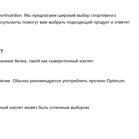
portnutrition. Мы предлагаем широкий выбор спортивного
сультанты помогут вам выбрать подходящий продукт и ответят
ы?
нием белка, такой как сывороточный изолят.
 белке. Обычно рекомендуется употреблять протеин Optimum
чный изолят может быть отличным выбором.