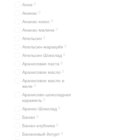
0
Алое
0
Ананас
0
Ананас-кокос
0
Ананас-малина
0
Апельсин
0
Апельсин-маракуйя
0
Апельсин-Шоколад
0
Арахисовая паста
0
Арахисовое масло
Арахисовое масло и
0
желе
Арахисово-шоколадная
0
карамель
0
Арахис-Шоколад
0
Банан
0
Банан-клубника
0
Банановый йогурт