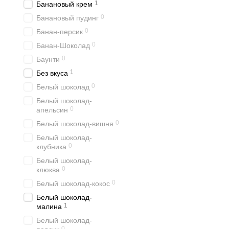
1
Банановый крем
0
Банановый пудинг
0
Банан-персик
0
Банан-Шоколад
0
Баунти
1
Без вкуса
0
Белый шоколад
Белый шоколад-
0
апельсин
0
Белый шоколад-вишня
Белый шоколад-
0
клубника
Белый шоколад-
0
клюква
0
Белый шоколад-кокос
Белый шоколад-
1
малина
Белый шоколад-
0