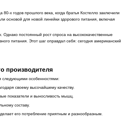
а 80-х годов прошлого века, когда братья Костелло заключили
али основой для новой линейки здорового питания, включая
к. Однако постоянный рост спроса на высококачественные
вного питания. Этот шаг оправдал себя: сегодня американский
го производителя
тся следующими особенностями:
годаря своему высочайшему качеству.
вые показатели и выносливость мышц.
льному составу.
о делает его потребление приятным и разнообразным.