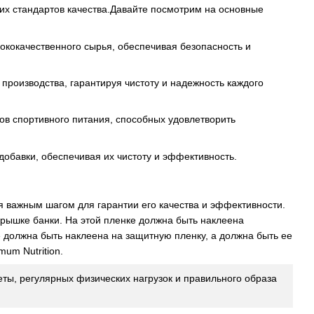
гих стандартов качества.Давайте посмотрим на основные
сококачественного сырья, обеспечивая безопасность и
производства, гарантируя чистоту и надежность каждого
ов спортивного питания, способных удовлетворить
бавки, обеспечивая их чистоту и эффективность.
ся важным шагом для гарантии его качества и эффективности.
рышке банки. На этой пленке должна быть наклеена
 должна быть наклеена на защитную пленку, а должна быть ее
mum Nutrition.
ты, регулярных физических нагрузок и правильного образа