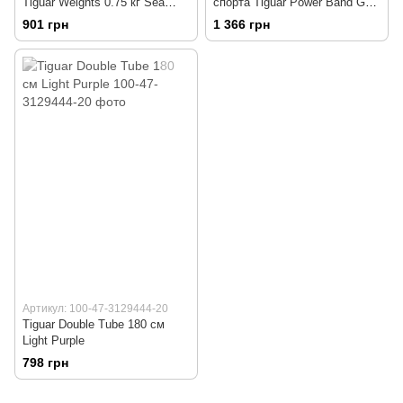
Tiguar Weights 0.75 кг Sea
спорта Tiguar Power Band GT
Black
Level 3 Olive
901 грн
1 366 грн
Артикул: 100-47-3129444-20
Tiguar Double Tube 180 см
Light Purple
798 грн