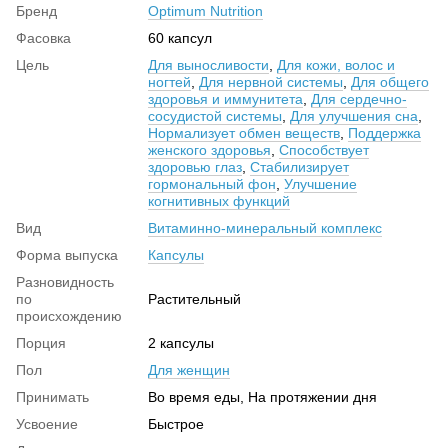
Бренд
Optimum Nutrition
Фасовка
60 капсул
Цель
Для выносливости
,
Для кожи, волос и
ногтей
,
Для нервной системы
,
Для общего
здоровья и иммунитета
,
Для сердечно-
сосудистой системы
,
Для улучшения сна
,
Нормализует обмен веществ
,
Поддержка
женского здоровья
,
Способствует
здоровью глаз
,
Стабилизирует
гормональный фон
,
Улучшение
когнитивных функций
Вид
Витаминно-минеральный комплекс
Форма выпуска
Капсулы
Разновидность
по
Растительный
происхождению
Порция
2 капсулы
Пол
Для женщин
Принимать
Во время еды, На протяжении дня
Усвоение
Быстрое