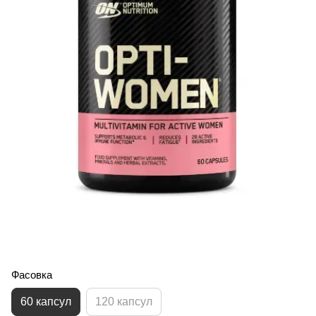
Фасовка
60 капсул
120 капсул