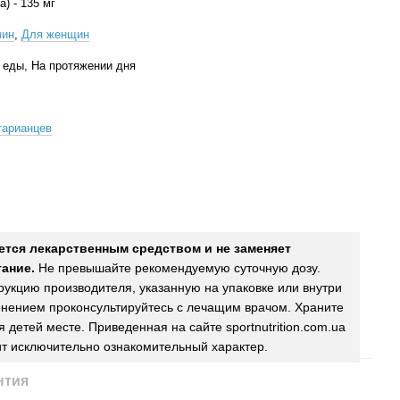
) - 135 мг
чин
,
Для женщин
 еды, На протяжении дня
тарианцев
ется лекарственным средством и не заменяет
ание.
Не превышайте рекомендуемую суточную дозу.
рукцию производителя, указанную на упаковке или внутри
нением проконсультируйтесь с лечащим врачом. Храните
 детей месте. Приведенная на сайте sportnutrition.com.ua
т исключительно ознакомительный характер.
нтия