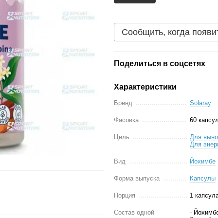
Сообщить, когда появи
Поделиться в соцсетях
Характеристики
Бренд
Solaray
Фасовка
60 капсу
Цель
Для выно
Для энер
Вид
Йохимбе
Форма выпуска
Капсулы
Порция
1 капсул
Состав одной
- Йохимбе