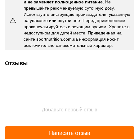
и не заменяет полноценное питание.
Не
превышайте рекомендуемую суточную дозу.
Используйте инструкцию производителя, указанную
⚠️
на упаковке или внутри нее. Перед применением
проконсультируйтесь с лечащим врачом. Храните в
недоступном для детей месте. Приведенная на
сайте sportnutrition.com.ua информация носит
исключительно ознакомительный характер.
Отзывы
Добавьте первый отзыв
Написать отзыв