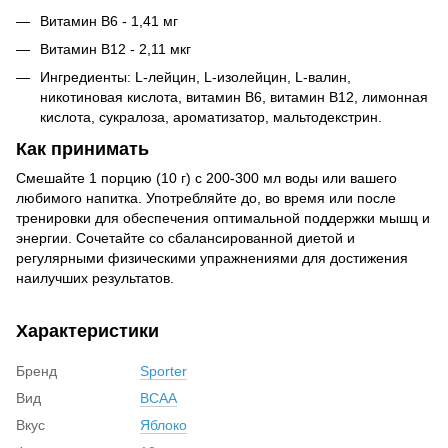
Витамин В6 - 1,41 мг
Витамин В12 - 2,11 мкг
Ингредиенты: L-лейцин, L-изолейцин, L-валин,
никотиновая кислота, витамин В6, витамин В12, лимонная
кислота, сукралоза, ароматизатор, мальтодекстрин.
Как принимать
Смешайте 1 порцию (10 г) с 200-300 мл воды или вашего
любимого напитка. Употребляйте до, во время или после
тренировки для обеспечения оптимальной поддержки мышц и
энергии. Сочетайте со сбалансированной диетой и
регулярными физическими упражнениями для достижения
наилучших результатов.
Характеристики
Бренд
Sporter
Вид
BCAA
Вкус
Яблоко