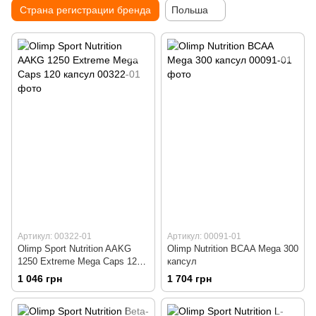
Страна регистрации бренда
Польша
Артикул: 00322-01
Артикул: 00091-01
Olimp Sport Nutrition AAKG
Olimp Nutrition BCAA Mega 300
1250 Extreme Mega Caps 120
капсул
капсул
1 046 грн
1 704 грн