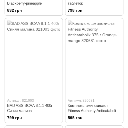
Blackberry-pineapple
таблеток
832 грн
798 грн
Артикул: 821003
Артикул: 820681
BAD ASS BCAA 8:1:1 400г
Комплекс аминокислот
Синяя малина
Fitness Authority Anticatabolix
375 г Orange-mango
799 грн
595 грн