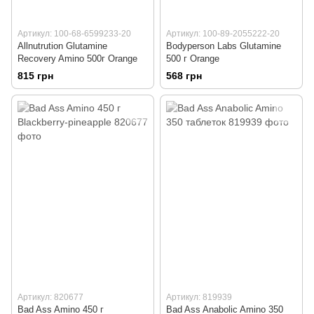
Артикул: 100-68-6599233-20
Артикул: 100-89-2055222-20
Allnutrution Glutamine
Bodyperson Labs Glutamine
Recovery Amino 500г Orange
500 г Orange
815 грн
568 грн
Артикул: 820677
Артикул: 819939
Bad Ass Amino 450 г
Bad Ass Anabolic Amino 350