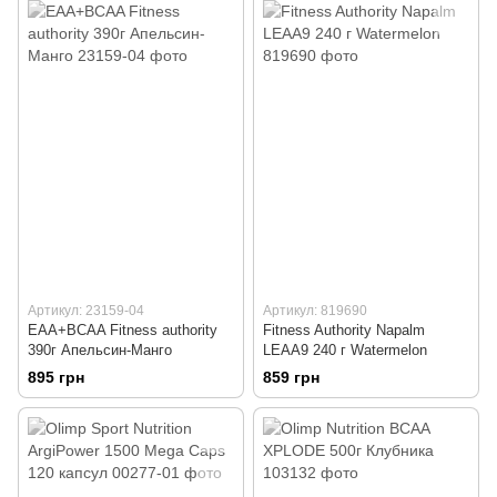
Артикул: 23159-04
Артикул: 819690
EAA+BCAA Fitness authority
Fitness Authority Napalm
390г Апельсин-Манго
LEAA9 240 г Watermelon
895 грн
859 грн