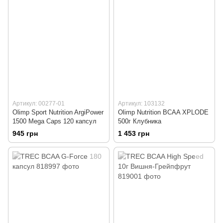
Артикул: 00277-01
Артикул: 103132
Olimp Sport Nutrition ArgiPower
Olimp Nutrition BCAA XPLODE
1500 Mega Caps 120 капсул
500г Клубника
945 грн
1 453 грн