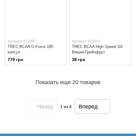
Артикул: 818997
Артикул: 819001
TREC BCAA G-Force 180
TREC BCAA High Speed 10г
капсул
Вишня-Грейпфрут
779 грн
38 грн
Показать еще 20 товаров
Назад
Вперед
1
из 4