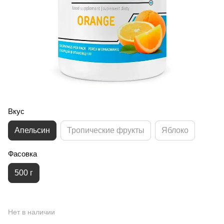
Вкус
Апельсин
Тропические фрукты
Яблоко
Фасовка
500 г
Нет в наличии