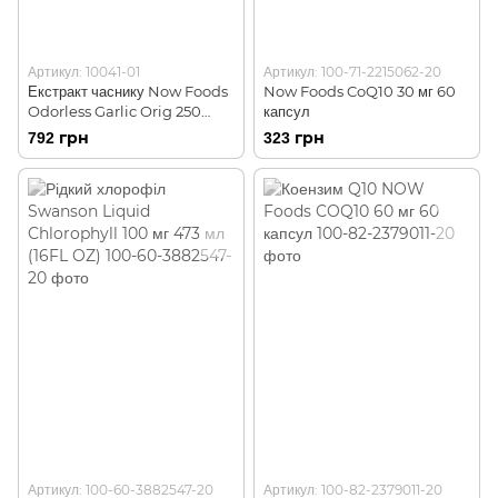
Артикул: 10041-01
Артикул: 100-71-2215062-20
Екстракт часнику Now Foods
Now Foods CoQ10 30 мг 60
Odorless Garlic Orig 250
капсул
капсул
792 грн
323 грн
Артикул: 100-60-3882547-20
Артикул: 100-82-2379011-20