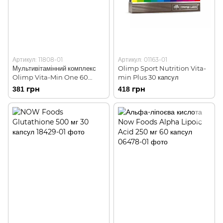
Артикул: 11808-01
Артикул: 01163-01
Мультивітамінний комплекс
Olimp Sport Nutrition Vita-
Olimp Vita-Min One 60
min Plus 30 капсул
капсул
381 грн
418 грн