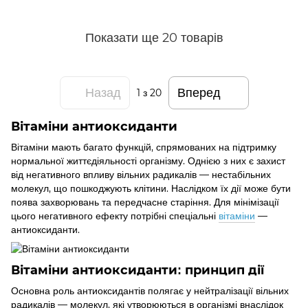
Показати ще 20 товарів
Назад
Вперед
1
з 20
Вітаміни антиоксиданти
Вітаміни мають багато функцій, спрямованих на підтримку
нормальної життєдіяльності організму. Однією з них є захист
від негативного впливу вільних радикалів — нестабільних
молекул, що пошкоджують клітини. Наслідком їх дії може бути
поява захворювань та передчасне старіння. Для мінімізації
цього негативного ефекту потрібні спеціальні
вітаміни
—
антиоксиданти.
Вітаміни антиоксиданти: принцип дії
Основна роль антиоксидантів полягає у нейтралізації вільних
радикалів — молекул, які утворюються в організмі внаслідок