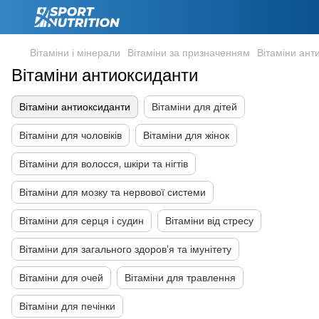
Вітаміни і мінерали
Вітаміни за призначенням
Вітаміни ант
Вітаміни антиоксиданти
Вітаміни антиоксиданти
Вітаміни для дітей
Вітаміни для чоловіків
Вітаміни для жінок
Вітаміни для волосся, шкіри та нігтів
Вітаміни для мозку та нервової системи
Вітаміни для серця і судин
Вітаміни від стресу
Вітаміни для загального здоров'я та імунітету
Вітаміни для очей
Вітаміни для травлення
Вітаміни для печінки