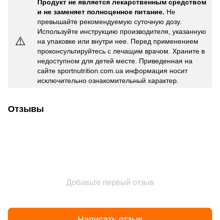
Продукт не является лекарственным средством
и не заменяет полноценное питание.
Не
превышайте рекомендуемую суточную дозу.
Используйте инструкцию производителя, указанную
⚠️
на упаковке или внутри нее. Перед применением
проконсультируйтесь с лечащим врачом. Храните в
недоступном для детей месте. Приведенная на
сайте sportnutrition.com.ua информация носит
исключительно ознакомительный характер.
Отзывы
Добавьте первый отзыв
Написать отзыв