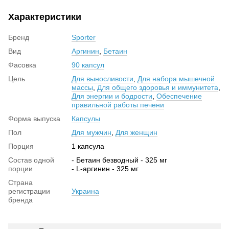
Характеристики
Бренд
Sporter
Вид
Аргинин
,
Бетаин
Фасовка
90 капсул
Цель
Для выносливости
,
Для набора мышечной
массы
,
Для общего здоровья и иммунитета
,
Для энергии и бодрости
,
Обеспечение
правильной работы печени
Форма выпуска
Капсулы
Пол
Для мужчин
,
Для женщин
Порция
1 капсула
Состав одной
- Бетаин безводный - 325 мг
порции
- L-аргинин - 325 мг
Страна
регистрации
Украина
бренда