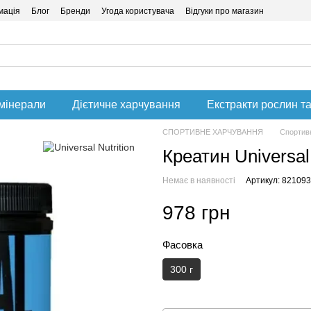
мація
Блог
Бренди
Угода користувача
Відгуки про магазин
 мінерали
Дієтичне харчування
Екстракти рослин та
СПОРТИВНЕ ХАРЧУВАННЯ
Спортивн
Креатин Universal
Немає в наявності
Артикул: 821093
978 грн
Фасовка
300 г