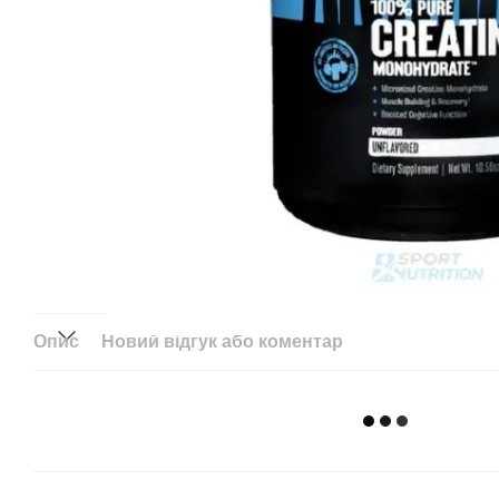
Опис
Новий відгук або коментар