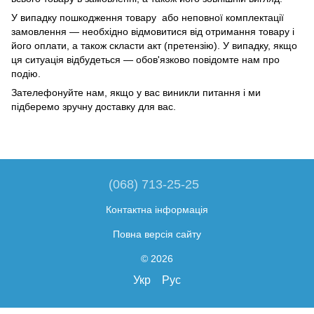
У випадку пошкодження товару або неповної комплектації
замовлення — необхідно відмовитися від отримання товару і
його оплати, а також скласти акт (претензію). У випадку, якщо
ця ситуація відбудеться — обов'язково повідомте нам про
подію.
Зателефонуйте нам, якщо у вас виникли питання і ми
підберемо зручну доставку для вас.
(068) 713-25-25
Контактна інформація
Повна версія сайту
© 2026
Укр
Рус