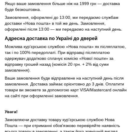
Якщо ваше замовлення більше ніж на 1999 грн — доставка
буде безкоштовна.
Замовлення, оформлені до 13:00, ми передаємо службам
доставки «Нова пошта» в той же день. Замовлення,
оформлені після 13:00 — ми передаємо на наступний день.
Адресна доставка по Україні до дверей
Можлива кур'єрською службою «Нова пошта» як післяплатою,
так і по 100% передоплаті. При відправці післяплатою
одержувач додатково сплачує комісію «Нової пошти» за
відправку грошей назад (комісія 20 грн. + 2% від суми
замовлення).
Ваше замовлення буде відправлене на наступний день після
замовлення. Доставка займає орієнтовно до 3 днів. Оплатити
товари ви зможете за допомогою карт VISA/Mastercard онлайн
на сайті при оформленні замовлення.
Увага!
Замовляючи доставку товару кур'єрською службою Нова
Пошта — при отриманні обов'язково перевіряйте наявність
всього товару в замовленні, а також його зовнішній вигляд.