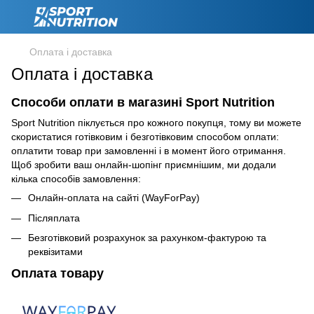
Оплата і доставка
Оплата і доставка
Способи оплати в магазині Sport Nutrition
Sport Nutrition піклується про кожного покупця, тому ви можете
скористатися готівковим і безготівковим способом оплати:
оплатити товар при замовленні і в момент його отримання.
Щоб зробити ваш онлайн-шопінг приємнішим, ми додали
кілька способів замовлення:
Онлайн-оплата на сайті (WayForPay)
Післяплата
Безготівковий розрахунок за рахунком-фактурою та
реквізитами
Оплата товару