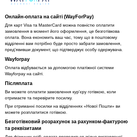
Онлайн-оплата на сайті (WayForPay)
Для карт Visa та MasterCard можна повністю оплатити
замовлення в момент його оформлення, це безготівкова
оплата. Вона економить ваш час, тому що в поштовому
відділенні вам потрібно буде просто забрати замовлення,
пред'явивши документ, що підтверджує особу одержувача.
Wayforpay
Оплата відбувається за допомогою платіжної системи
Wayforpay на сайті.
Післяплата
Ви можете оплатити замовлення кур'єру готівкою, коли
отримаєте та перевірите посилку.
При отриманні посилки на відділеннях «Нової Пошти» ви
можете розплатитися готівкою.
Безготівковий розрахунок за рахунком-фактурою
та реквізитами
Для фізичних осіб: оплата проводиться згідно виставленої