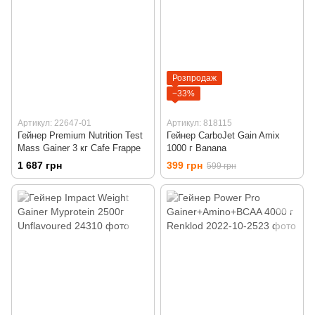
Розпродаж
−33%
Артикул: 22647-01
Артикул: 818115
Гейнер Premium Nutrition Test
Гейнер CarboJet Gain Amix
Mass Gainer 3 кг Cafe Frappe
1000 г Banana
1 687 грн
399 грн
599 грн