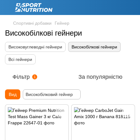
Спортивні добавки
Гейнер
Високобілкові гейнери
Високовуглеводні гейнери
Високобілкові гейнери
Всі гейнери
Фільтр
За популярністю
1
Вид
Високобілковий гейнер