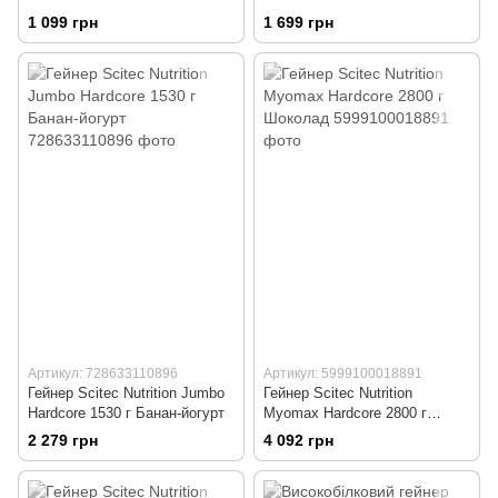
Chocolate
1 099 грн
1 699 грн
Артикул: 728633110896
Артикул: 5999100018891
Гейнер Scitec Nutrition Jumbo
Гейнер Scitec Nutrition
Hardcore 1530 г Банан-йогурт
Myomax Hardcore 2800 г
Шоколад
2 279 грн
4 092 грн