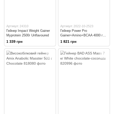
Артикул: 24310
Артикул: 2022-10-2523
Гейнер Impact Weight Gainer
Гейнер Power Pro
Myprotein 2500г Unflavoured
Gainer+Amino+BCAA 4000 г
Renklod
1 339 грн
1 821 грн