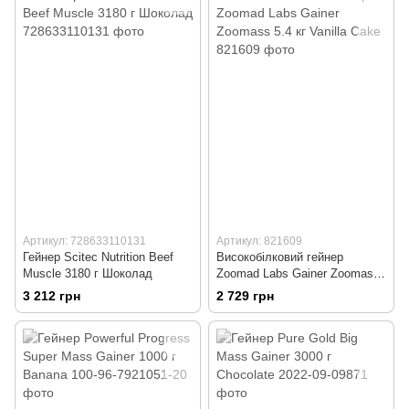
Артикул: 728633110131
Артикул: 821609
Гейнер Scitec Nutrition Beef
Високобілковий гейнер
Muscle 3180 г Шоколад
Zoomad Labs Gainer Zoomass
5.4 кг Vanilla Cake
3 212 грн
2 729 грн