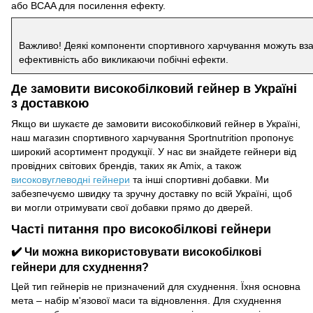
або BCAA для посилення ефекту.
Важливо! Деякі компоненти спортивного харчування можуть вз
ефективність або викликаючи побічні ефекти.
Де замовити високобілковий гейнер в Україні
з доставкою
Якщо ви шукаєте де замовити високобілковий гейнер в Україні,
наш магазин спортивного харчування Sportnutrition пропонує
широкий асортимент продукції. У нас ви знайдете гейнери від
провідних світових брендів, таких як Amix, а також
високовуглеводні гейнери
та інші спортивні добавки. Ми
забезпечуємо швидку та зручну доставку по всій Україні, щоб
ви могли отримувати свої добавки прямо до дверей.
Часті питання про високобілкові гейнери
✔️ Чи можна використовувати високобілкові
гейнери для схуднення?
Цей тип гейнерів не призначений для схуднення. Їхня основна
мета – набір м'язової маси та відновлення. Для схуднення