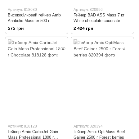
Артикул: 818080
Артикул: 820996
Високобілковий гейнер Amix
Гейнер BAD ASS Mass 7 кг
Anabolic Masster 500 г
White chocolate-coconate
Chocolate
575 грн
2 424 грн
Артикул: 818128
Артикул: 820394
Гейнер Amix CarboJet Gain
Гейнер Amix OptiMass Beef
Mass Professional 1800 г
Gainer 2500 г Forest berries