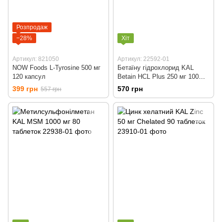
Розпродаж
−28%
Хіт
Артикул: 821050
Артикул: 22592-01
NOW Foods L-Tyrosine 500 мг
Бетаїну гідрохлорид KAL
120 капсул
Betain HCL Plus 250 мг 100
таблеток
399 грн
570 грн
557 грн