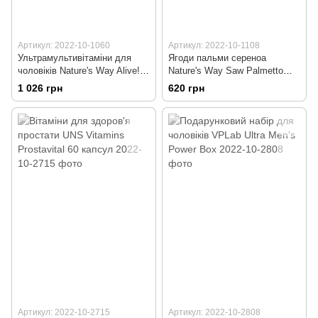
Артикул: 2022-10-1060
Артикул: 2022-10-1108
Ультрамультивітаміни для
Ягоди пальми сереноа
чоловіків Nature's Way Alive!
Nature's Way Saw Palmetto
Once Daily Men's 50+ Ultra 60
Berries 585 мг 100 капсул
1 026 грн
620 грн
таблеток
Артикул: 2022-10-2715
Артикул: 2022-10-2808