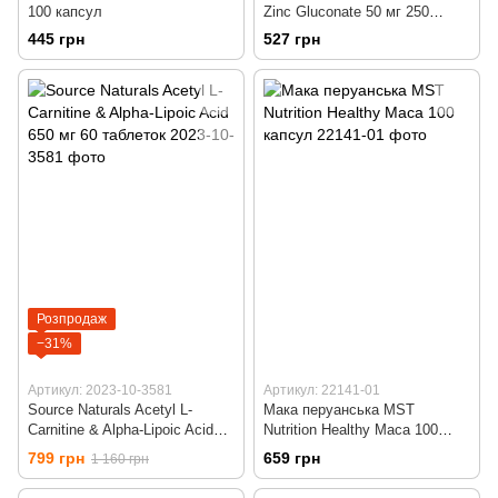
100 капсул
Zinc Gluconate 50 мг 250
таблеток
445 грн
527 грн
Розпродаж
−31%
Артикул: 2023-10-3581
Артикул: 22141-01
Source Naturals Acetyl L-
Мака перуанська MST
Carnitine & Alpha-Lipoic Acid
Nutrition Healthy Maca 100
650 мг 60 таблеток
капсул
799 грн
659 грн
1 160 грн