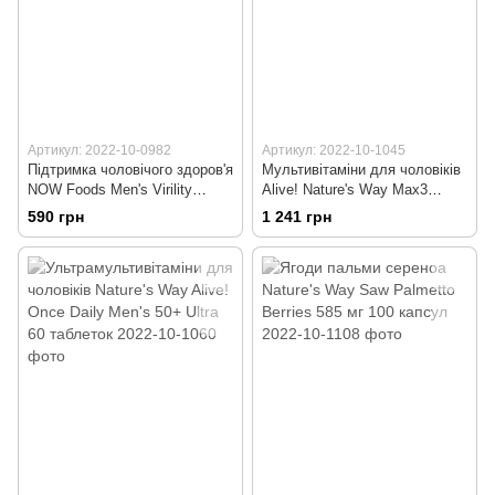
Артикул: 2022-10-0982
Артикул: 2022-10-1045
Підтримка чоловічого здоров'я
Мультивітаміни для чоловіків
NOW Foods Men's Virility
Alive! Nature's Way Max3
Power 60 капсул
Potency Men's 90 таблеток
590 грн
1 241 грн