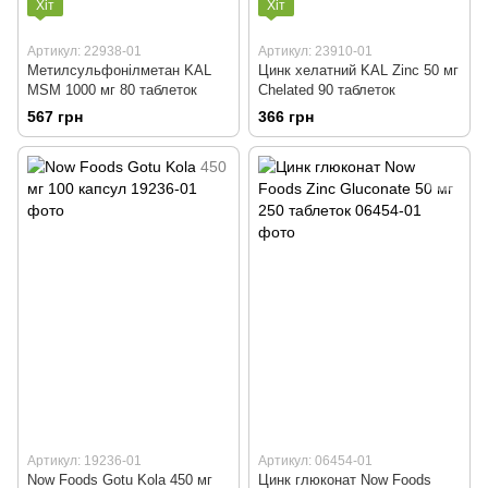
Хіт
Хіт
Артикул: 22938-01
Артикул: 23910-01
Метилсульфонілметан KAL
Цинк хелатний KAL Zinc 50 мг
MSM 1000 мг 80 таблеток
Chelated 90 таблеток
567 грн
366 грн
Артикул: 19236-01
Артикул: 06454-01
Now Foods Gotu Kola 450 мг
Цинк глюконат Now Foods