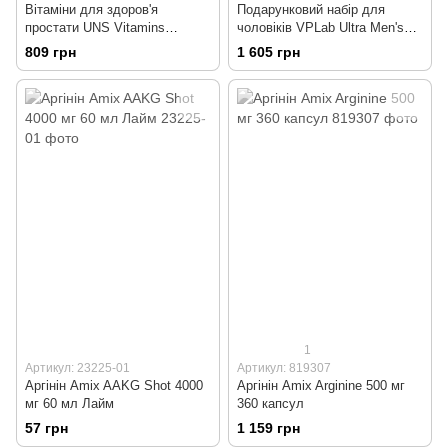
Вітаміни для здоров'я
Подарунковий набір для
простати UNS Vitamins
чоловіків VPLab Ultra Men's
Prostavital 60 капсул
Power Box
809 грн
1 605 грн
1
Артикул: 23225-01
Артикул: 819307
Аргінін Amix AAKG Shot 4000
Аргінін Amix Arginine 500 мг
мг 60 мл Лайм
360 капсул
57 грн
1 159 грн