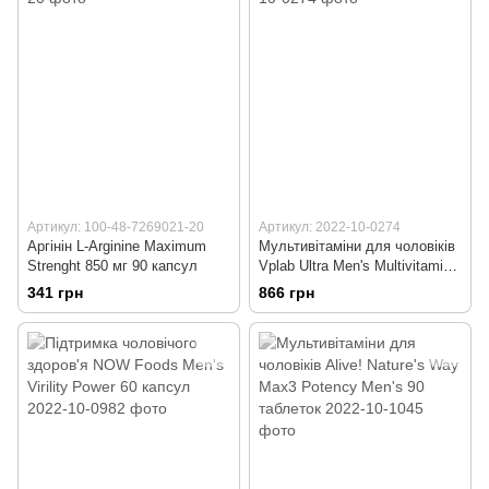
Артикул: 100-48-7269021-20
Артикул: 2022-10-0274
Аргінін L-Arginine Maximum
Мультивітаміни для чоловіків
Strenght 850 мг 90 капсул
Vplab Ultra Men's Multivitamin
90 капсул
341 грн
866 грн