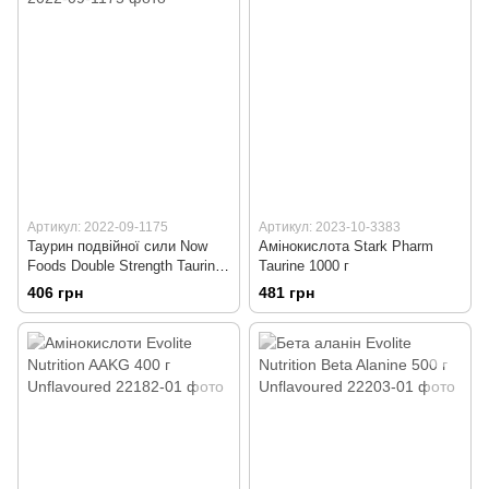
Артикул: 2022-09-1175
Артикул: 2023-10-3383
Таурин подвійної сили Now
Амінокислота Stark Pharm
Foods Double Strength Taurine
Taurine 1000 г
1000 мг 100 капсул
406 грн
481 грн