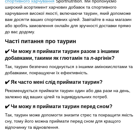
спортивного харчування
Sportnutrition. Ми пропонуємо
широкий асортимент харчових добавок та спортивного
харчування високої якості, включаючи таурин, який допоможе
вам досягти ваших спортивних цілей. Завітайте в наш магазин
або зробіть замовлення онлайн для зручності доставки прямо
до вас додому.
Часті питання про таурин
✔️ Чи можу я приймати таурин разом з іншими
добавками, такими як глютамін та л-аргінін?
Так, таурин безпечно поєднується з іншими амінокислотами та
добавками, покращуючи їх ефективність.
✔️ Як часто мені слід приймати таурин?
Рекомендується приймати таурин один або два рази на день,
залежно від ваших цілей та індивідуальних потреб.
✔️ Чи можу я приймати таурин перед сном?
Так, таурин може допомогти знизити стрес та покращити якість
сну, тому його можна приймати перед сном для кращого
відпочинку та відновлення.