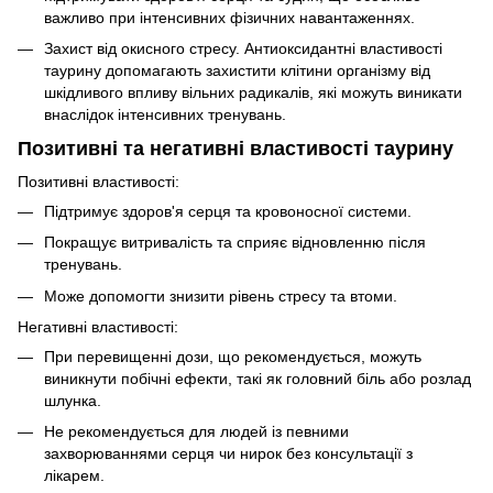
важливо при інтенсивних фізичних навантаженнях.
Захист від окисного стресу. Антиоксидантні властивості
таурину допомагають захистити клітини організму від
шкідливого впливу вільних радикалів, які можуть виникати
внаслідок інтенсивних тренувань.
Позитивні та негативні властивості таурину
Позитивні властивості:
Підтримує здоров'я серця та кровоносної системи.
Покращує витривалість та сприяє відновленню після
тренувань.
Може допомогти знизити рівень стресу та втоми.
Негативні властивості:
При перевищенні дози, що рекомендується, можуть
виникнути побічні ефекти, такі як головний біль або розлад
шлунка.
Не рекомендується для людей із певними
захворюваннями серця чи нирок без консультації з
лікарем.