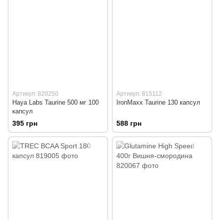
Артикул: 820250
Артикул: 815112
Haya Labs Taurine 500 мг 100
IronMaxx Taurine 130 капсул
капсул
395 грн
588 грн