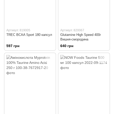
Артикул: 819005
Артикул: 820067
TREC BCAA Sport 180 капсул
Glutamine High Speed 400г
Вишня-смородина
597 грн
640 грн