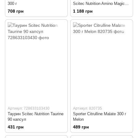
300 г
Scitec Nutrition Amino Magic
500 г Апельсин без цукру
708 грн
1 188 грн
Артикул: 728633103430
Артикул: 820735
Таурин Scitec Nutrition Taurine
Sporter Citrulline Malate 300 г
90 капсул
Melon
431 грн
489 грн