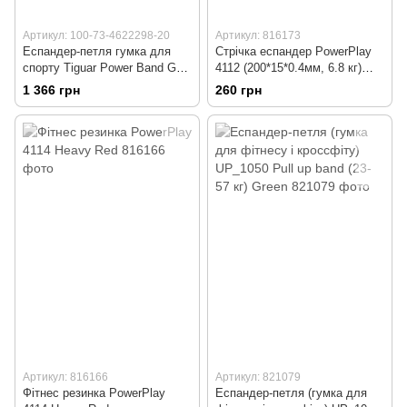
Артикул: 100-73-4622298-20
Артикул: 816173
Еспандер-петля гумка для
Стрічка еспандер PowerPlay
спорту Tiguar Power Band GT
4112 (200*15*0.4мм, 6.8 кг)
Level 3 Olive
Light Blue
1 366 грн
260 грн
Артикул: 816166
Артикул: 821079
Фітнес резинка PowerPlay
Еспандер-петля (гумка для