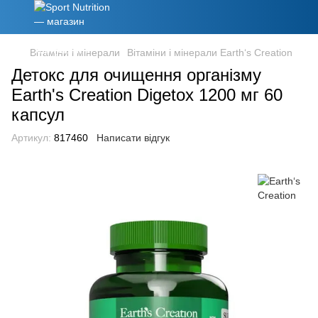
Вітаміни і мінерали
Вітаміни і мінерали Earth‘s Creation
Детокс для очищення організму
Earth's Creation Digetox 1200 мг 60
капсул
Артикул:
817460
Написати відгук