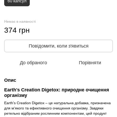
60 капсул
Немає в наявності
374 грн
Повідомити, коли з'явиться
До обраного
Порівняти
Опис
Earth's Creation Digetox: природне очищення
організму
Earth's Creation Digetox – це натуральна добавка, призначена
для м'якого та ефективного очищення організму. Завдяки
ретельно відібраним рослинним компонентам, цей продукт