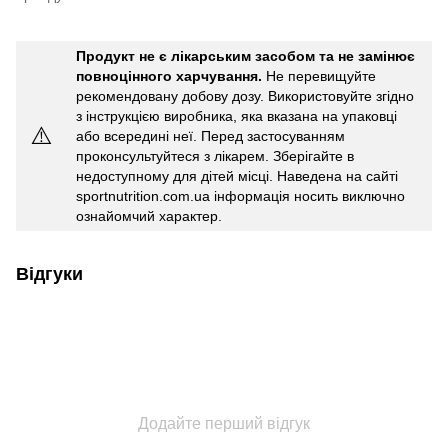
Продукт не є лікарським засобом та не замінює
повноцінного харчування.
Не перевищуйте
рекомендовану добову дозу. Використовуйте згідно
з інструкцією виробника, яка вказана на упаковці
⚠️
або всередині неї. Перед застосуванням
проконсультуйтеся з лікарем. Зберігайте в
недоступному для дітей місці. Наведена на сайті
sportnutrition.com.ua інформація носить виключно
ознайомчий характер.
Відгуки
Додайте перший відгук