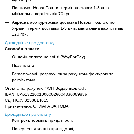
Поштомат Нової Пошти: термін доставки 1-3 днів,
мінімальна вартість від 70 грн.
Адресна або кур'єрська доставка Новою Поштою по
Україні: термін доставки 1-3 днів, мінімальна вартість від
120 грн.
Докладніше про доставку
Способи оплати:
Онлайн-оплата на сайті (WayForPay)
Післяплата
Безготівковий розрахунок за рахунком-фактурою та
реквізитами
Оплата на рахунок: ФОП Ведерніков О.Г.
IBAN: UA613220010000026004330059885
ЄДРПОУ: 3238814815
Призначення: ОПЛАТА ЗА ТОВАР.
Докладніше про оплату
Контроль термінів придатності;
Повернення коштів при відмові;